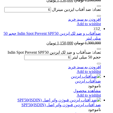
1,200,000
تومان
1,150,000
تومان
تعداد: ضد آفتاب ایزدین مینرال
افزودن به سبد خرید
Add to wishlist
٪12
ضدآفتاب و ضد لک ایزدین Isdin Spot Prevent SPF50 حجم 50
میلی لیتر
1,300,000
تومان
1,150,000
تومان
تعداد: ضدآفتاب و ضد لک ایزدین Isdin Spot Prevent SPF50
حجم 50 میلی لیتر
افزودن به سبد خرید
Add to wishlist
ضدآفتاب ایزدین
ناموجود
مشاهده محصول
Add to wishlist
ضد آفتاب ایزدین فیوژن واتر اصل SPF50(ISDIN)
ناموجود