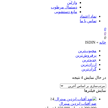
وازلین
دستمال مرطوب
مایع دستشویی
نماد اعتماد
تماس با ما
0
0
0
خانه
»
ISDIN
محبوب‌ترین
پرفروش‌ترین
جدیدترین
ارزان‌ترین
گران‌ترین
در حال نمایش 4 نتیجه
نمایش فیلترها
٪4
ضد آفتاب ایزدین مینرال