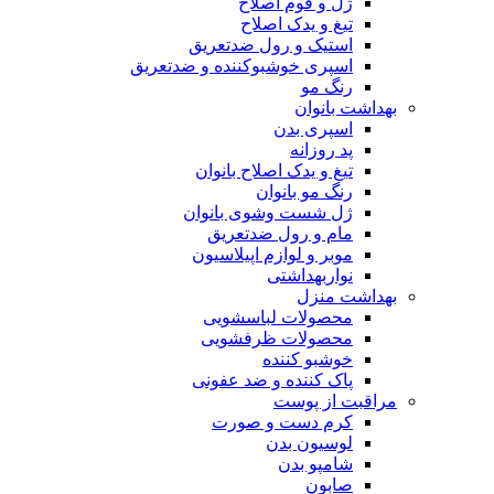
ژل و فوم اصلاح
تیغ و یدک اصلاح
استیک و رول ضدتعریق
اسپری خوشبوکننده و ضدتعریق
رنگ مو
بهداشت بانوان
اسپری بدن
پد روزانه
تیغ و یدک اصلاح بانوان
رنگ مو بانوان
ژل شست وشوی بانوان
مام و رول ضدتعریق
موبر و لوازم اپیلاسیون
نواربهداشتی
بهداشت منزل
محصولات لباسشویی
محصولات ظرفشویی
خوشبو کننده
پاک کننده و ضد عفونی
مراقبت از پوست
کرم دست و صورت
لوسیون بدن
شامپو بدن
صابون