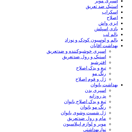
اسپری موبر
استیک ضد تعریق
اسکراب
اصلاح
ایزی واش
بادی اسپلش
بالم لب
بالم و لوسیون کودک و نوزاد
بهداشت آقایان
اسپری خوشبوکننده و ضدتعریق
استیک و رول ضدتعریق
افترشیو
تیغ و یدک اصلاح
رنگ مو
ژل و فوم اصلاح
بهداشت بانوان
اسپری بدن
پد روزانه
تیغ و یدک اصلاح بانوان
رنگ مو بانوان
ژل شست وشوی بانوان
مام و رول ضدتعریق
موبر و لوازم اپیلاسیون
نواربهداشتی