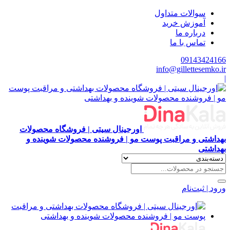
سوالات متداول
آموزش خرید
درباره ما
تماس با ما
09143424166
info@gillettesemko.ir
|
اورجینال سیتی | فروشگاه محصولات
بهداشتی و مراقبت پوست مو | فروشنده محصولات شوینده و
بهداشتی
ورود | ثبت‌نام