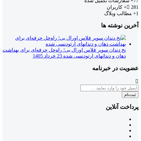
77+
سفارشات تکمیل شده
281+
کاربران
1+
مطالب وبلاگ
آخرین نوشته ها
نخ دندان سوپر فلاس اورال بی؛ راه‌حل حرفه‌ای برای بهداشت
دهان و دندانهای ارتودنسی شده
23 خرداد 1405
عضویت در خبرنامه
ثبت‌نام
پرداخت آنلاین