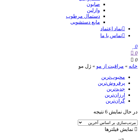
صابون
وازلین
دستمال مرطوب
مایع دستشویی
نماد اعتماد
تماس با ما
0
0
0
خانه
»
مراقبت از مو
»
ژل مو
محبوب‌ترین
پرفروش‌ترین
جدیدترین
ارزان‌ترین
گران‌ترین
در حال نمایش 6 نتیجه
نمایش فیلترها