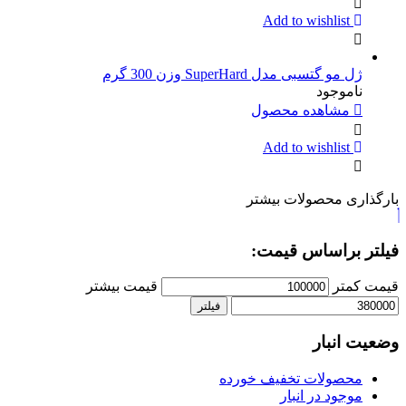
Add to wishlist
ژل مو گتسبی مدل SuperHard وزن 300 گرم
ناموجود
مشاهده محصول
Add to wishlist
بارگذاری محصولات بیشتر
فیلتر براساس قیمت:
قیمت کمتر
قیمت بیشتر
فیلتر
وضعیت انبار
محصولات تخفیف خورده
موجود در انبار