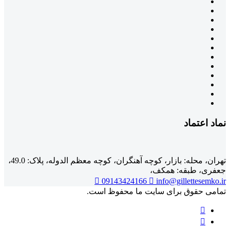
نماد اعتماد
تهران، محله: بازار، کوچه آهنگران، کوچه معظم الدوله، پلاک: 49.0،
جعفری، طبقه: همکف،
09143424166
info@gillettesemko.ir
تمامی حقوق برای سایت ما محفوظ است.