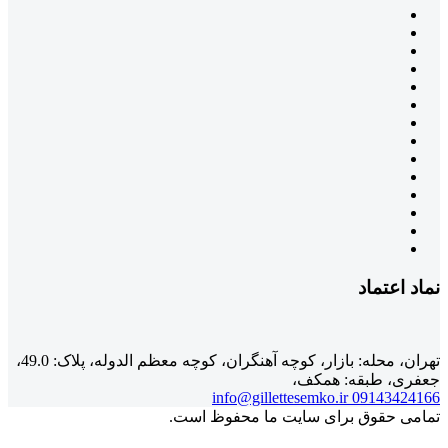
نماد اعتماد
تهران، محله: بازار، کوچه آهنگران، کوچه معظم الدوله، پلاک: 49.0،
جعفری، طبقه: همکف،
info@gillettesemko.ir
09143424166
تمامی حقوق برای سایت ما محفوظ است.