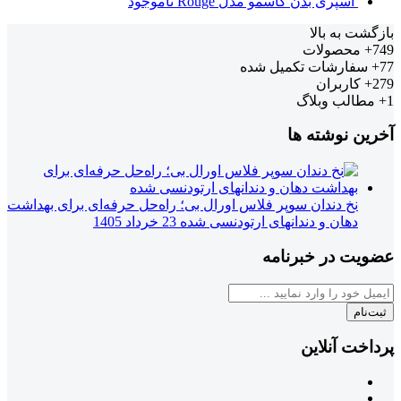
اسپری بدن کاسمو مدل Rouge
ناموجود
بازگشت به بالا
749+
محصولات
77+
سفارشات تکمیل شده
279+
کاربران
1+
مطالب وبلاگ
آخرین نوشته ها
نخ دندان سوپر فلاس اورال بی؛ راه‌حل حرفه‌ای برای بهداشت
دهان و دندانهای ارتودنسی شده
23 خرداد 1405
عضویت در خبرنامه
ثبت‌نام
پرداخت آنلاین