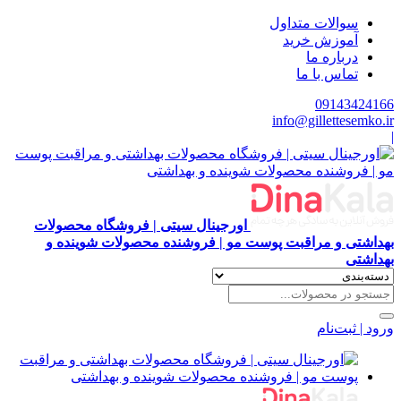
سوالات متداول
آموزش خرید
درباره ما
تماس با ما
09143424166
info@gillettesemko.ir
|
اورجینال سیتی | فروشگاه محصولات
بهداشتی و مراقبت پوست مو | فروشنده محصولات شوینده و
بهداشتی
ورود | ثبت‌نام