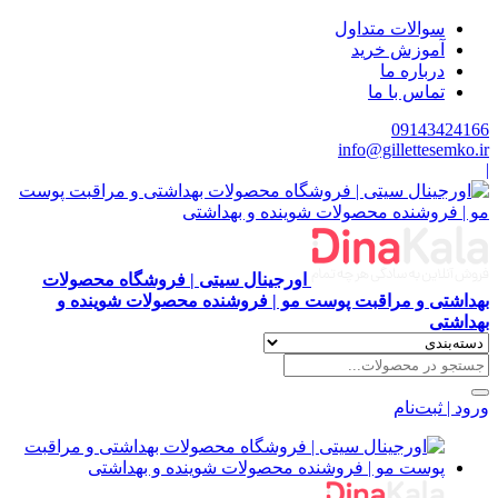
سوالات متداول
آموزش خرید
درباره ما
تماس با ما
09143424166
info@gillettesemko.ir
|
اورجینال سیتی | فروشگاه محصولات
بهداشتی و مراقبت پوست مو | فروشنده محصولات شوینده و
بهداشتی
ورود | ثبت‌نام