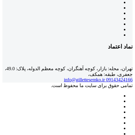
نماد اعتماد
تهران، محله: بازار، کوچه آهنگران، کوچه معظم الدوله، پلاک: 49.0،
جعفری، طبقه: همکف،
info@gillettesemko.ir
09143424166
تمامی حقوق برای سایت ما محفوظ است.