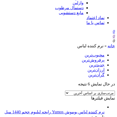
وازلین
دستمال مرطوب
مایع دستشویی
نماد اعتماد
تماس با ما
0
0
0
خانه
»
نرم کننده لباس
محبوب‌ترین
پرفروش‌ترین
جدیدترین
ارزان‌ترین
گران‌ترین
در حال نمایش 6 نتیجه
نمایش فیلترها
نرم کننده لباس یوموش Yumos رایحه لیلیوم حجم 1440 میل
ناموجود