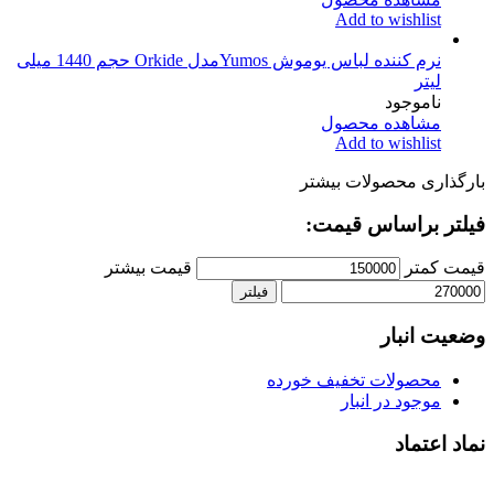
Add to wishlist
نرم کننده لباس یوموش Yumosمدل Orkide حجم 1440 میلی
لیتر
ناموجود
مشاهده محصول
Add to wishlist
بارگذاری محصولات بیشتر
فیلتر براساس قیمت:
قیمت کمتر
قیمت بیشتر
فیلتر
وضعیت انبار
محصولات تخفیف خورده
موجود در انبار
نماد اعتماد