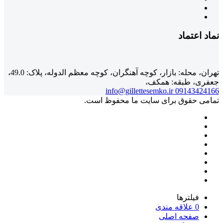
نماد اعتماد
تهران، محله: بازار، کوچه آهنگران، کوچه معظم الدوله، پلاک: 49.0،
جعفری، طبقه: همکف،
info@gillettesemko.ir
09143424166
تمامی حقوق برای سایت ما محفوظ است.
فیلترها
0
علاقه مندی
صفحه اصلی