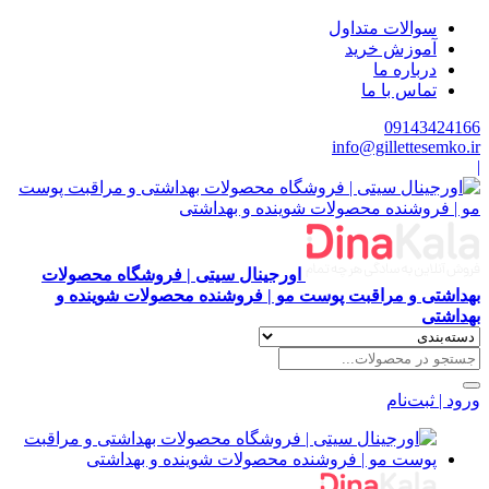
سوالات متداول
آموزش خرید
درباره ما
تماس با ما
09143424166
info@gillettesemko.ir
|
اورجینال سیتی | فروشگاه محصولات
بهداشتی و مراقبت پوست مو | فروشنده محصولات شوینده و
بهداشتی
ورود | ثبت‌نام