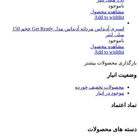
ناموجود
مشاهده محصول
Add to wishlist
اسپری آدیداس مردانه آدیداس مدل Get Ready حجم 150
میلی لیتر
ناموجود
مشاهده محصول
Add to wishlist
بارگذاری محصولات بیشتر
وضعیت انبار
محصولات تخفیف خورده
موجود در انبار
نماد اعتماد
دسته های محصولات