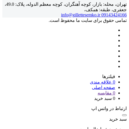
تهران، محله: بازار، کوچه آهنگران، کوچه معظم الدوله، پلاک: 49.0،
جعفری، طبقه: همکف،
info@gillettesemko.ir
09143424166
تمامی حقوق برای سایت ما محفوظ است.
فیلترها
0
علاقه مندی
صفحه اصلی
0
مقایسه
0
سبد خرید
ارتباط در واتس اپ
سبد خرید