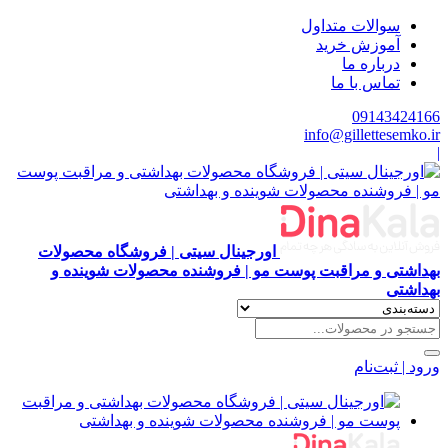
سوالات متداول
آموزش خرید
درباره ما
تماس با ما
09143424166
info@gillettesemko.ir
|
اورجینال سیتی | فروشگاه محصولات
بهداشتی و مراقبت پوست مو | فروشنده محصولات شوینده و
بهداشتی
ورود | ثبت‌نام