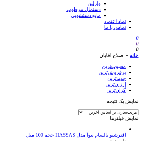
وازلین
دستمال مرطوب
مایع دستشویی
نماد اعتماد
تماس با ما
0
0
0
خانه
»
اصلاح اقایان
محبوب‌ترین
پرفروش‌ترین
جدیدترین
ارزان‌ترین
گران‌ترین
نمایش یک نتیجه
نمایش فیلترها
افترشیو بالسام نیوآ مدل HASSAS حجم 100 میل
ناموجود