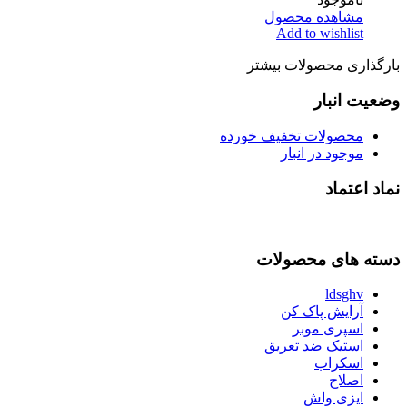
مشاهده محصول
Add to wishlist
بارگذاری محصولات بیشتر
وضعیت انبار
محصولات تخفیف خورده
موجود در انبار
نماد اعتماد
دسته های محصولات
ldsghv
آرایش پاک کن
اسپری موبر
استیک ضد تعریق
اسکراب
اصلاح
ایزی واش