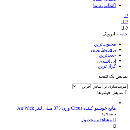
تماس با ما
0
0
0
خانه
»
ایرویک
محبوب‌ترین
پرفروش‌ترین
جدیدترین
ارزان‌ترین
گران‌ترین
نمایش یک نتیجه
نمایش فیلترها
مایع خوشبو کننده Citrus وزن 375 میلی لیتر Air Wick
ناموجود
مشاهده محصول