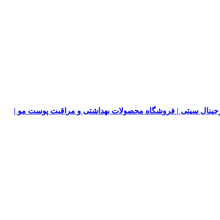
جینال سیتی | فروشگاه محصولات بهداشتی و مراقبت پوست مو |