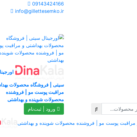
09143424166
info@gillettesemko.ir
اورجینا
سیتی | فروشگاه محصولات بهدا
مراقبت پوست مو | فروشنده
محصولات شوینده و بهداشتی
ورود | ثبت‌نام