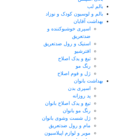
بالم لب
بالم و لوسیون کودک و نوزاد
بهداشت آقایان
اسپری خوشبوکننده و
ضدتعریق
استیک و رول ضدتعریق
افترشیو
تیغ و یدک اصلاح
رنگ مو
ژل و فوم اصلاح
بهداشت بانوان
اسپری بدن
پد روزانه
تیغ و یدک اصلاح بانوان
رنگ مو بانوان
ژل شست وشوی بانوان
مام و رول ضدتعریق
موبر و لوازم اپیلاسیون