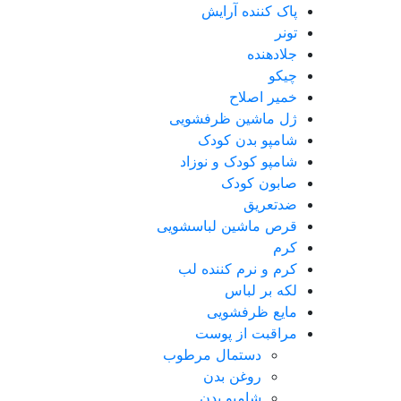
پاک کننده آرایش
تونر
جلادهنده
چیکو
خمیر اصلاح
ژل ماشین ظرفشویی
شامپو بدن کودک
شامپو کودک و نوزاد
صابون کودک
ضدتعریق
قرص ماشین لباسشویی
کرم
کرم و نرم کننده لب
لکه بر لباس
مایع ظرفشویی
مراقبت از پوست
دستمال مرطوب
روغن بدن
شامپو بدن