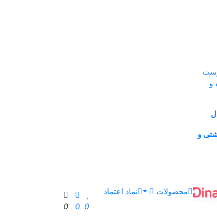
ل
شتی و
محصولات
نماد اعتماد
0
0
0