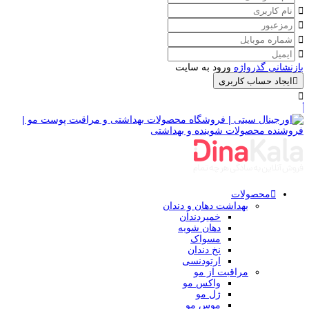
بازنشانی گذرواژه
ورود به سایت
ایجاد حساب کاربری
محصولات
بهداشت دهان و دندان
خمیردندان
دهان شویه
مسواک
نخ دندان
ارتودنسی
مراقبت از مو
واکس مو
ژل مو
موس مو