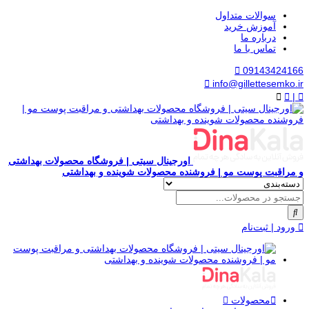
سوالات متداول
آموزش خرید
درباره ما
تماس با ما
09143424166
info@gillettesemko.ir
|
اورجینال سیتی | فروشگاه محصولات بهداشتی
و مراقبت پوست مو | فروشنده محصولات شوینده و بهداشتی
ورود | ثبت‌نام
محصولات