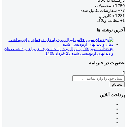
بازگشت به بالا
750+
محصولات
77+
سفارشات تکمیل شده
281+
کاربران
1+
مطالب وبلاگ
آخرین نوشته ها
نخ دندان سوپر فلاس اورال بی؛ راه‌حل حرفه‌ای برای بهداشت دهان
و دندانهای ارتودنسی شده
23 خرداد 1405
عضویت در خبرنامه
ثبت‌نام
پرداخت آنلاین