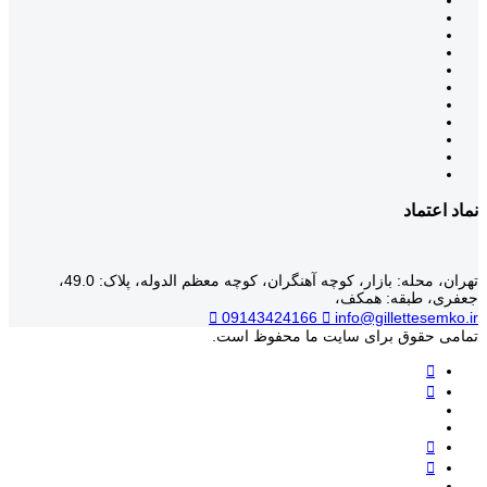
نماد اعتماد
تهران، محله: بازار، کوچه آهنگران، کوچه معظم الدوله، پلاک: 49.0،
جعفری، طبقه: همکف،
09143424166
info@gillettesemko.ir
تمامی حقوق برای سایت ما محفوظ است.