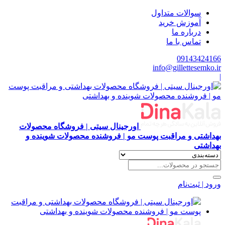
سوالات متداول
آموزش خرید
درباره ما
تماس با ما
09143424166
info@gillettesemko.ir
|
اورجینال سیتی | فروشگاه محصولات
بهداشتی و مراقبت پوست مو | فروشنده محصولات شوینده و
بهداشتی
ورود | ثبت‌نام