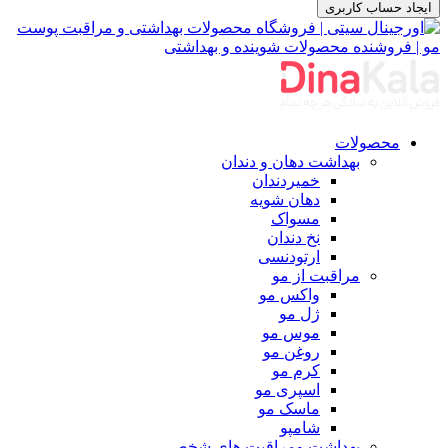
ایجاد حساب کاربری
محصولات
بهداشت دهان و دندان
خمیردندان
دهان شویه
مسواک
نخ دندان
ارتودنسی
مراقبت از مو
واکس مو
ژل مو
موس مو
روغن مو
کرم مو
اسپری مو
ماسک مو
شامپو
بهداشت ومراقبت های شخصی