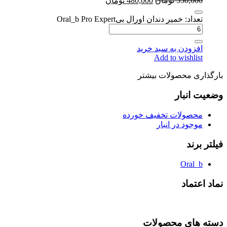
550,000
تومان
480,000
تومان
تعداد: خمیر دندان اورال بیOral_b Pro Expert
افزودن به سبد خرید
Add to wishlist
بارگذاری محصولات بیشتر
وضعیت انبار
محصولات تخفیف خورده
موجود در انبار
فیلتر برند
Oral_b
نماد اعتماد
دسته های محصولات