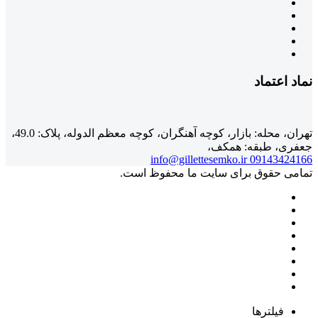
نماد اعتماد
تهران، محله: بازار، کوچه آهنگران، کوچه معظم الدوله، پلاک: 49.0،
جعفری، طبقه: همکف،
info@gillettesemko.ir
09143424166
تمامی حقوق برای سایت ما محفوظ است.
فیلترها