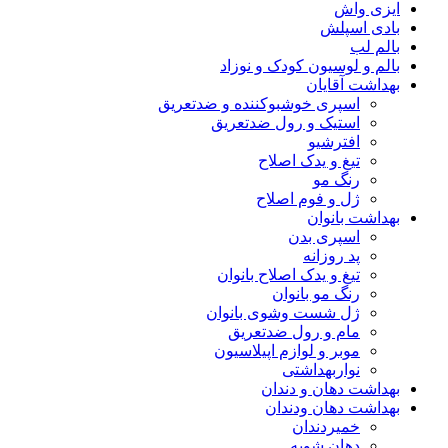
ایزی واش
بادی اسپلش
بالم لب
بالم و لوسیون کودک و نوزاد
بهداشت آقایان
اسپری خوشبوکننده و ضدتعریق
استیک و رول ضدتعریق
افترشیو
تیغ و یدک اصلاح
رنگ مو
ژل و فوم اصلاح
بهداشت بانوان
اسپری بدن
پد روزانه
تیغ و یدک اصلاح بانوان
رنگ مو بانوان
ژل شست وشوی بانوان
مام و رول ضدتعریق
موبر و لوازم اپیلاسیون
نواربهداشتی
بهداشت دهان و دندان
بهداشت دهان ودندان
خمیردندان
دهان شویه