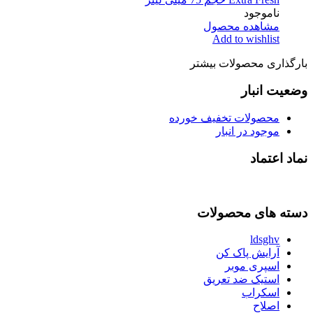
ناموجود
مشاهده محصول
Add to wishlist
بارگذاری محصولات بیشتر
وضعیت انبار
محصولات تخفیف خورده
موجود در انبار
نماد اعتماد
دسته های محصولات
ldsghv
آرایش پاک کن
اسپری موبر
استیک ضد تعریق
اسکراب
اصلاح