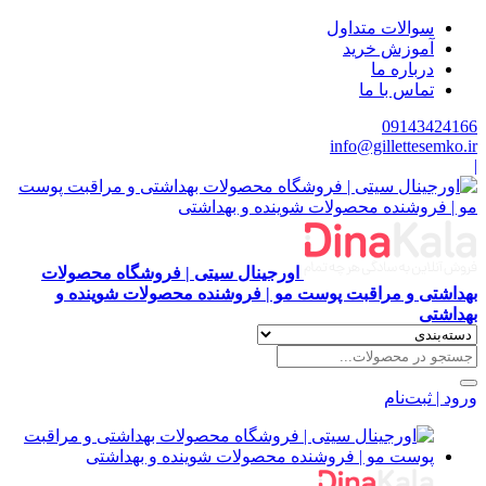
سوالات متداول
آموزش خرید
درباره ما
تماس با ما
09143424166
info@gillettesemko.ir
|
اورجینال سیتی | فروشگاه محصولات
بهداشتی و مراقبت پوست مو | فروشنده محصولات شوینده و
بهداشتی
ورود | ثبت‌نام