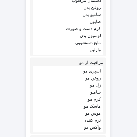
دستمال مرطوب
روغن بدن
شامپو بدن
صابون
کرم دست و صورت
لوسیون بدن
مایع دستشویی
وازلین
مراقبت از مو
اسپری مو
روغن مو
ژل مو
شامپو
کرم مو
ماسک مو
موس مو
نرم کننده
واکس مو