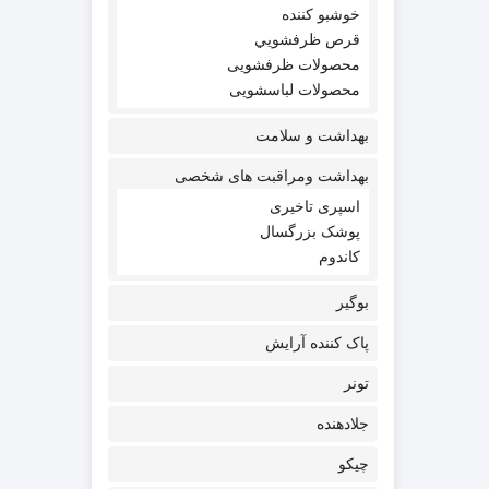
خوشبو کننده
قرص ظرفشويي
محصولات ظرفشویی
محصولات لباسشویی
بهداشت و سلامت
بهداشت ومراقبت های شخصی
اسپری تاخیری
پوشک بزرگسال
کاندوم
بوگیر
پاک کننده آرایش
تونر
جلادهنده
چیکو