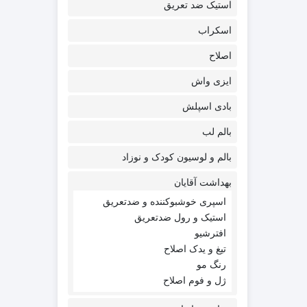
استیک ضد تعریق
اسکراب
اصلاح
ایزی واش
بادی اسپلش
بالم لب
بالم و لوسیون کودک و نوزاد
بهداشت آقایان
اسپری خوشبوکننده و ضدتعریق
استیک و رول ضدتعریق
افترشیو
تیغ و یدک اصلاح
رنگ مو
ژل و فوم اصلاح