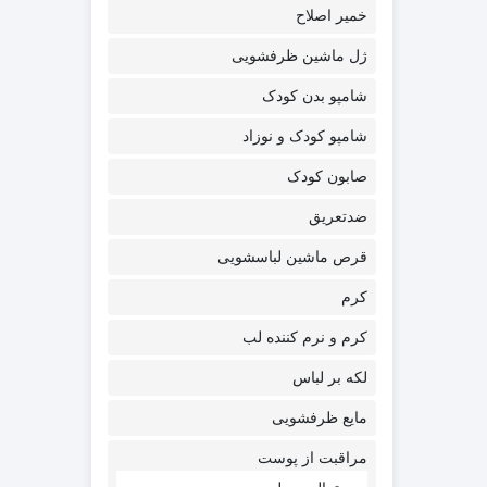
خمیر اصلاح
ژل ماشین ظرفشویی
شامپو بدن کودک
شامپو کودک و نوزاد
صابون کودک
ضدتعریق
قرص ماشین لباسشویی
کرم
کرم و نرم کننده لب
لکه بر لباس
مایع ظرفشویی
مراقبت از پوست