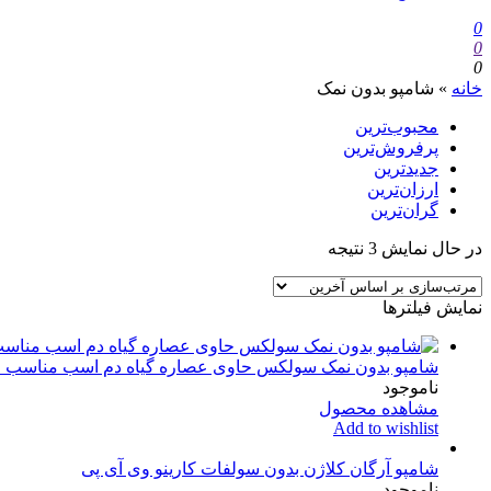
0
0
0
خانه
»
شامپو بدون نمک
محبوب‌ترین
پرفروش‌ترین
جدیدترین
ارزان‌ترین
گران‌ترین
در حال نمایش 3 نتیجه
نمایش فیلترها
شامپو بدون نمک سولکس حاوی عصاره گیاه دم اسب مناسب انواع مو 0
ناموجود
مشاهده محصول
Add to wishlist
شامپو آرگان کلاژن بدون سولفات کارینو وی آی پی
ناموجود