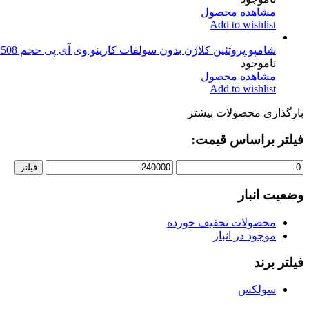
مشاهده محصول
Add to wishlist
شامپو پروتئین کلاژن بدون سولفات کارینو وی آی پی حجم 508 میلی لیتر
ناموجود
مشاهده محصول
Add to wishlist
بارگذاری محصولات بیشتر
فیلتر براساس قیمت:
قیمت
قیمت
فیلتر
کمتر
بیشتر
وضعیت انبار
محصولات تخفیف خورده
موجود در انبار
فیلتر برند
سولکس