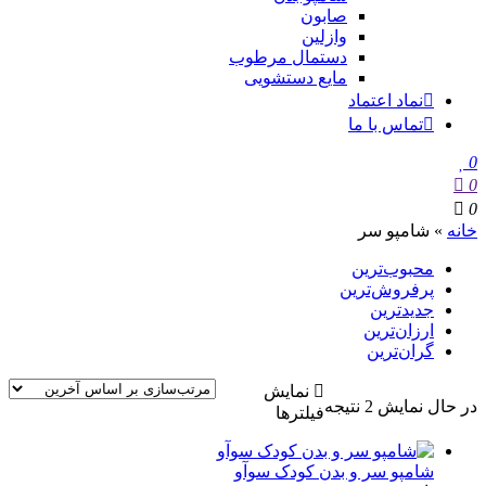
صابون
وازلین
دستمال مرطوب
مایع دستشویی
نماد اعتماد
تماس با ما
0
0
0
خانه
»
شامپو سر
محبوب‌ترین
پرفروش‌ترین
جدیدترین
ارزان‌ترین
گران‌ترین
نمایش
در حال نمایش 2 نتیجه
فیلترها
شامپو سر و بدن کودک سوآو