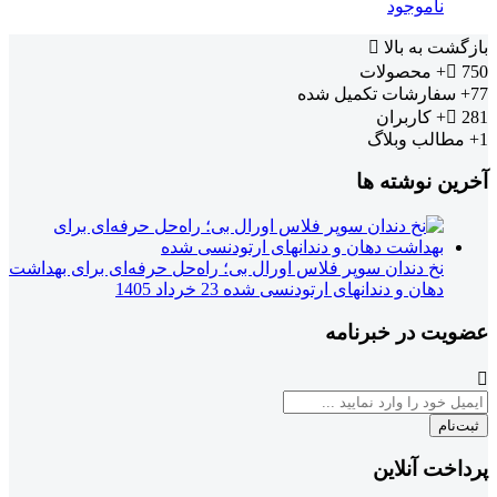
ناموجود
بازگشت به بالا
750+
محصولات
77+
سفارشات تکمیل شده
281+
کاربران
1+
مطالب وبلاگ
آخرین نوشته ها
نخ دندان سوپر فلاس اورال بی؛ راه‌حل حرفه‌ای برای بهداشت
دهان و دندانهای ارتودنسی شده
23 خرداد 1405
عضویت در خبرنامه
ثبت‌نام
پرداخت آنلاین