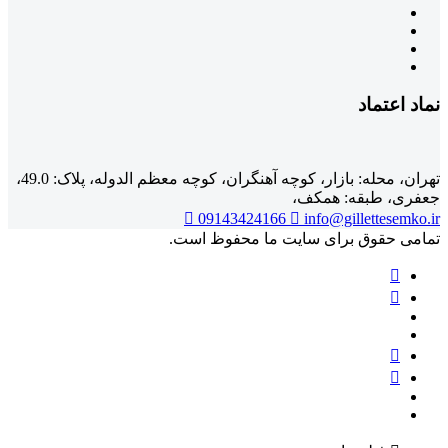
نماد اعتماد
تهران، محله: بازار، کوچه آهنگران، کوچه معظم الدوله، پلاک: 49.0،
جعفری، طبقه: همکف،
09143424166
info@gillettesemko.ir
تمامی حقوق برای سایت ما محفوظ است.