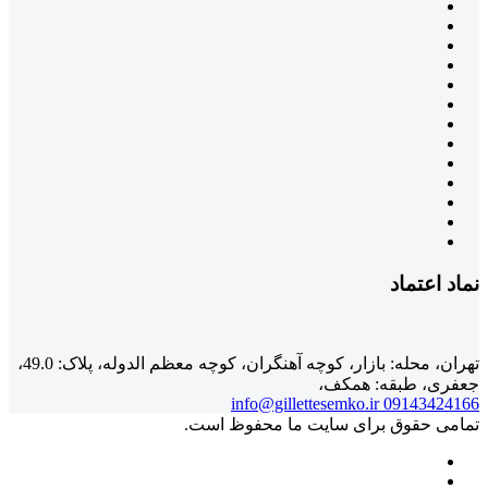
نماد اعتماد
تهران، محله: بازار، کوچه آهنگران، کوچه معظم الدوله، پلاک: 49.0،
جعفری، طبقه: همکف،
info@gillettesemko.ir
09143424166
تمامی حقوق برای سایت ما محفوظ است.