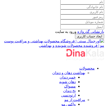
بازنشانی گذرواژه
ورود به سایت
ایجاد حساب کاربری
محصولات
بهداشت دهان و دندان
خمیردندان
دهان شویه
مسواک
نخ دندان
ارتودنسی
مراقبت از مو
واکس مو