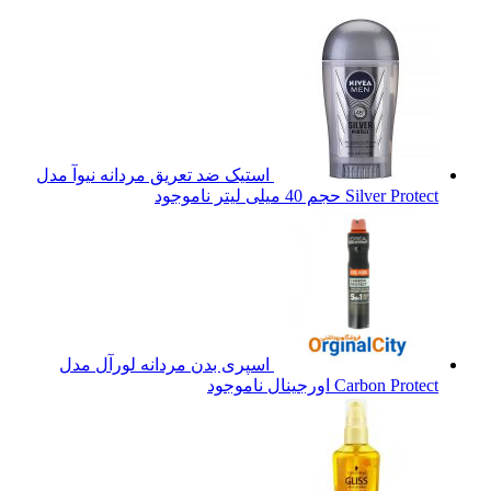
استیک ضد تعریق مردانه نیوآ مدل
Silver Protect حجم 40 میلی لیتر
ناموجود
اسپری بدن مردانه لورآل مدل
Carbon Protect اورجینال
ناموجود