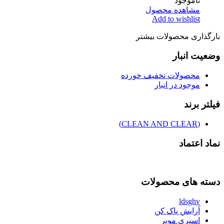
ناموجود
مشاهده محصول
Add to wishlist
بارگذاری محصولات بیشتر
وضعیت انبار
محصولات تخفیف خورده
موجود در انبار
فیلتر برند
(CLEAN AND CLEAR)
نماد اعتماد
دسته های محصولات
ldsghv
آرایش پاک کن
اسپری موبر