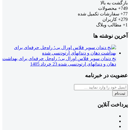
بازگشت به بالا
749+
محصولات
77+
سفارشات تکمیل شده
279+
کاربران
1+
مطالب وبلاگ
آخرین نوشته ها
نخ دندان سوپر فلاس اورال بی؛ راه‌حل حرفه‌ای برای بهداشت
دهان و دندانهای ارتودنسی شده
23 خرداد 1405
عضویت در خبرنامه
ثبت‌نام
پرداخت آنلاین