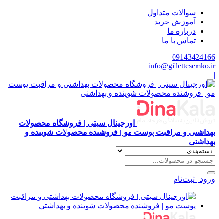
سوالات متداول
آموزش خرید
درباره ما
تماس با ما
09143424166
info@gillettesemko.ir
|
اورجینال سیتی | فروشگاه محصولات
بهداشتی و مراقبت پوست مو | فروشنده محصولات شوینده و
بهداشتی
ورود | ثبت‌نام