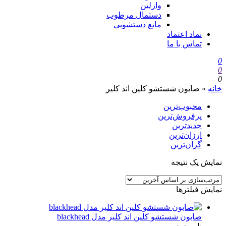
وازلین
دستمال مرطوب
مایع دستشویی
نماد اعتماد
تماس با ما
0
0
0
خانه
»
صابون شستشو کلین اند کلیر
محبوب‌ترین
پرفروش‌ترین
جدیدترین
ارزان‌ترین
گران‌ترین
نمایش یک نتیجه
نمایش فیلترها
صابون شستشو کلین اند کلیر مدل blackhead