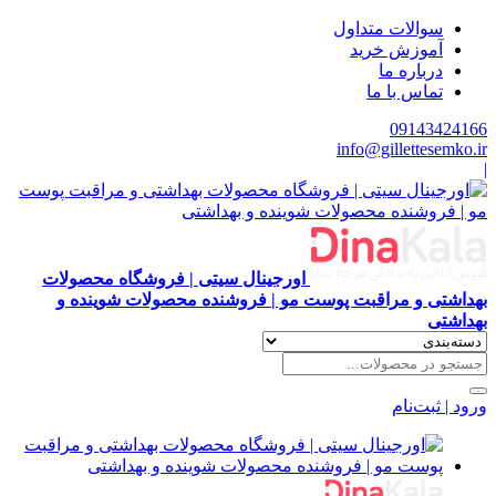
سوالات متداول
آموزش خرید
درباره ما
تماس با ما
09143424166
info@gillettesemko.ir
|
اورجینال سیتی | فروشگاه محصولات
بهداشتی و مراقبت پوست مو | فروشنده محصولات شوینده و
بهداشتی
ورود | ثبت‌نام