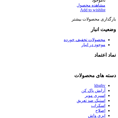
ناموجود
مشاهده محصول
Add to wishlist
بارگذاری محصولات بیشتر
وضعیت انبار
محصولات تخفیف خورده
موجود در انبار
نماد اعتماد
دسته های محصولات
ldsghv
آرایش پاک کن
اسپری موبر
استیک ضد تعریق
اسکراب
اصلاح
ایزی واش