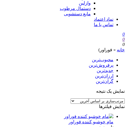
وازلین
دستمال مرطوب
مایع دستشویی
نماد اعتماد
تماس با ما
0
0
0
خانه
»
فوراور)
محبوب‌ترین
پرفروش‌ترین
جدیدترین
ارزان‌ترین
گران‌ترین
نمایش یک نتیجه
نمایش فیلترها
مام خوشبو کننده فوراور