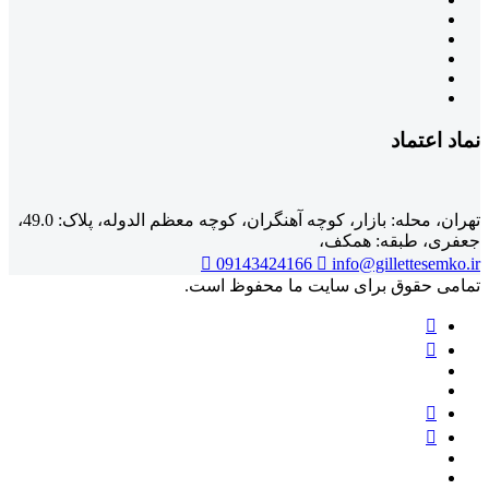
نماد اعتماد
تهران، محله: بازار، کوچه آهنگران، کوچه معظم الدوله، پلاک: 49.0،
جعفری، طبقه: همکف،
09143424166
info@gillettesemko.ir
تمامی حقوق برای سایت ما محفوظ است.