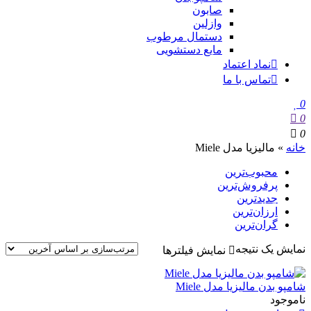
صابون
وازلین
دستمال مرطوب
مایع دستشویی
نماد اعتماد
تماس با ما
0
0
0
خانه
»
مالیزیا مدل Miele
محبوب‌ترین
پرفروش‌ترین
جدیدترین
ارزان‌ترین
گران‌ترین
نمایش یک نتیجه
نمایش فیلترها
شامپو بدن مالیزیا مدل Miele
ناموجود