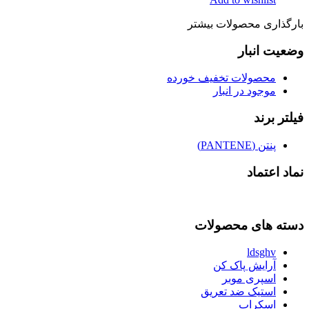
بارگذاری محصولات بیشتر
وضعیت انبار
محصولات تخفیف خورده
موجود در انبار
فیلتر برند
پنتن (PANTENE)
نماد اعتماد
دسته های محصولات
ldsghv
آرایش پاک کن
اسپری موبر
استیک ضد تعریق
اسکراب