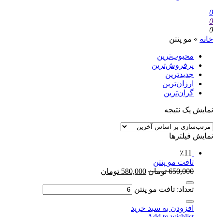
0
0
0
خانه
»
مو پنتن
محبوب‌ترین
پرفروش‌ترین
جدیدترین
ارزان‌ترین
گران‌ترین
نمایش یک نتیجه
نمایش فیلترها
٪11
تافت مو پنتن
650,000
تومان
580,000
تومان
تعداد: تافت مو پنتن
افزودن به سبد خرید
Add to wishlist