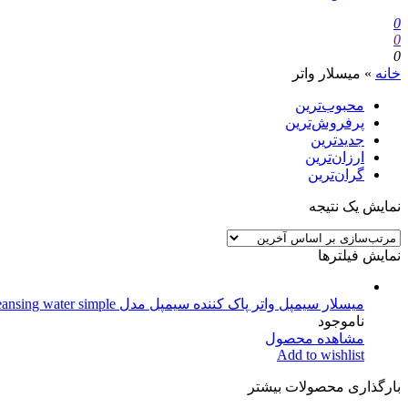
0
0
0
خانه
»
میسلار واتر
محبوب‌ترین
پرفروش‌ترین
جدیدترین
ارزان‌ترین
گران‌ترین
نمایش یک نتیجه
نمایش فیلترها
میسلار سیمپل واتر پاک کننده سیمپل مدل micellar cleansing water simple حجم 200 میلی لیتر
ناموجود
مشاهده محصول
Add to wishlist
بارگذاری محصولات بیشتر