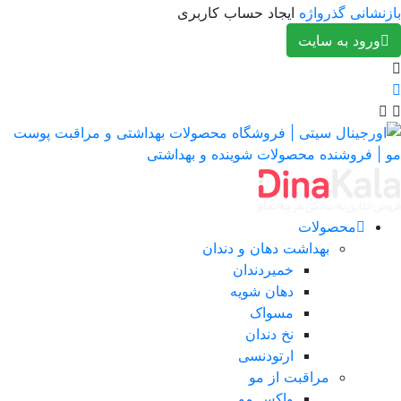
نشانی گذرواژه
ایجاد حساب کاربری
ورود به سایت
محصولات
بهداشت دهان و دندان
خمیردندان
دهان شویه
مسواک
نخ دندان
ارتودنسی
مراقبت از مو
واکس مو