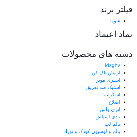
فیلتر برند
شوما
نماد اعتماد
دسته های محصولات
ldsghv
آرایش پاک کن
اسپری موبر
استیک ضد تعریق
اسکراب
اصلاح
ایزی واش
بادی اسپلش
بالم لب
بالم و لوسیون کودک و نوزاد