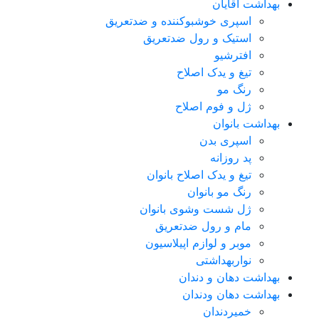
بهداشت آقایان
اسپری خوشبوکننده و ضدتعریق
استیک و رول ضدتعریق
افترشیو
تیغ و یدک اصلاح
رنگ مو
ژل و فوم اصلاح
بهداشت بانوان
اسپری بدن
پد روزانه
تیغ و یدک اصلاح بانوان
رنگ مو بانوان
ژل شست وشوی بانوان
مام و رول ضدتعریق
موبر و لوازم اپیلاسیون
نواربهداشتی
بهداشت دهان و دندان
بهداشت دهان ودندان
خمیردندان