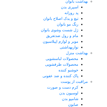
بهداشت بانوان
اسپری بدن
پد روزانه
تیغ و یدک اصلاح بانوان
رنگ مو بانوان
ژل شست وشوی بانوان
مام و رول ضدتعریق
موبر و لوازم اپیلاسیون
نواربهداشتی
بهداشت منزل
محصولات لباسشویی
محصولات ظرفشویی
خوشبو کننده
پاک کننده و ضد عفونی
مراقبت از پوست
کرم دست و صورت
لوسیون بدن
شامپو بدن
صابون