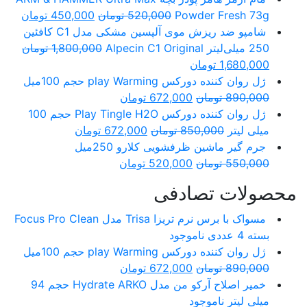
Powder Fresh 73g
520,000
تومان
450,000
تومان
شامپو ضد ریزش موی آلپسین مشکی مدل C1 کافئین
250 میلی‌لیتر Alpecin C1 Original
1,800,000
تومان
1,680,000
تومان
ژل روان کننده دورکس play Warming حجم 100میل
890,000
تومان
672,000
تومان
ژل روان کننده دورکس Play Tingle H2O حجم 100
میلی لیتر
850,000
تومان
672,000
تومان
جرم گیر ماشین ظرفشویی کلارو 250میل
550,000
تومان
520,000
تومان
محصولات تصادفی
مسواک با برس نرم تریزا Trisa مدل Focus Pro Clean
بسته 4 عددی
ناموجود
ژل روان کننده دورکس play Warming حجم 100میل
890,000
تومان
672,000
تومان
خمیر اصلاح آرکو من مدل Hydrate ARKO حجم 94
میلی لیتر
ناموجود