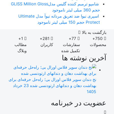
شامپو ترمیم کننده گلیس مدلGLISS Million Gloss
حجم 360 میلی لیتر
ناموجود
اسپری نیوا ضد تعریق مردانه نیوآ مدل Ultimate
Protect حجم 150 میلی لیتر
ناموجود
بازگشت به بالا
1+
281+
77+
750+
محصولات
سفارشات
کاربران
مطالب
تکمیل شده
وبلاگ
آخرین نوشته ها
نخ دندان سوپر فلاس اورال بی؛ راه‌حل حرفه‌ای برای
بهداشت دهان و دندانهای ارتودنسی شده
23 خرداد
1405
عضویت در خبرنامه