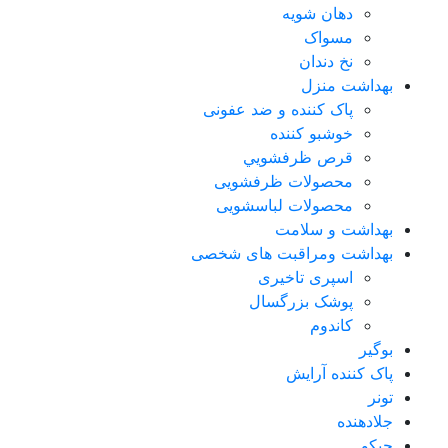
دهان شویه
مسواک
نخ دندان
بهداشت منزل
پاک کننده و ضد عفونی
خوشبو کننده
قرص ظرفشويي
محصولات ظرفشویی
محصولات لباسشویی
بهداشت و سلامت
بهداشت ومراقبت های شخصی
اسپری تاخیری
پوشک بزرگسال
کاندوم
بوگیر
پاک کننده آرایش
تونر
جلادهنده
چیکو