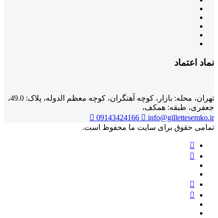
نماد اعتماد
تهران، محله: بازار، کوچه آهنگران، کوچه معظم الدوله، پلاک: 49.0،
جعفری، طبقه: همکف،
09143424166
info@gillettesemko.ir
تمامی حقوق برای سایت ما محفوظ است.