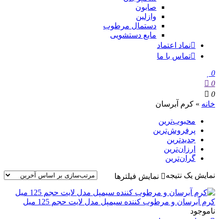
صابون
وازلین
دستمال مرطوب
مایع دستشویی
نماد اعتماد
تماس با ما
0
0
0
خانه
»
کرم آبرسان
محبوب‌ترین
پرفروش‌ترین
جدیدترین
ارزان‌ترین
گران‌ترین
نمایش یک نتیجه
نمایش فیلترها
کرم آبرسان و مرطوب کننده سیمپل مدل لایت حجم 125 میل
ناموجود