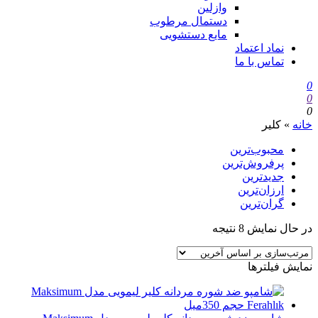
وازلین
دستمال مرطوب
مایع دستشویی
نماد اعتماد
تماس با ما
0
0
0
خانه
»
کلیر
محبوب‌ترین
پرفروش‌ترین
جدیدترین
ارزان‌ترین
گران‌ترین
در حال نمایش 8 نتیجه
نمایش فیلترها