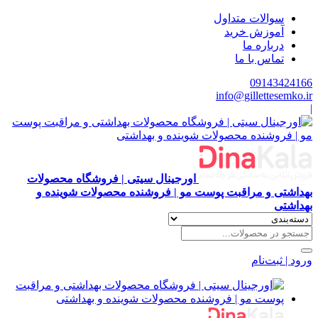
سوالات متداول
آموزش خرید
درباره ما
تماس با ما
09143424166
info@gillettesemko.ir
|
اورجینال سیتی | فروشگاه محصولات
بهداشتی و مراقبت پوست مو | فروشنده محصولات شوینده و
بهداشتی
ورود | ثبت‌نام