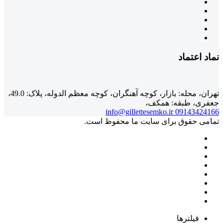
نماد اعتماد
تهران، محله: بازار، کوچه آهنگران، کوچه معظم الدوله، پلاک: 49.0،
جعفری، طبقه: همکف،
info@gillettesemko.ir
09143424166
تمامی حقوق برای سایت ما محفوظ است.
فیلترها