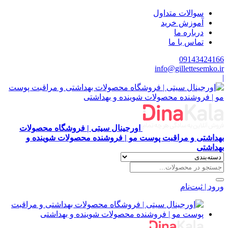
سوالات متداول
آموزش خرید
درباره ما
تماس با ما
09143424166
info@gillettesemko.ir
|
اورجینال سیتی | فروشگاه محصولات
بهداشتی و مراقبت پوست مو | فروشنده محصولات شوینده و
بهداشتی
ورود | ثبت‌نام