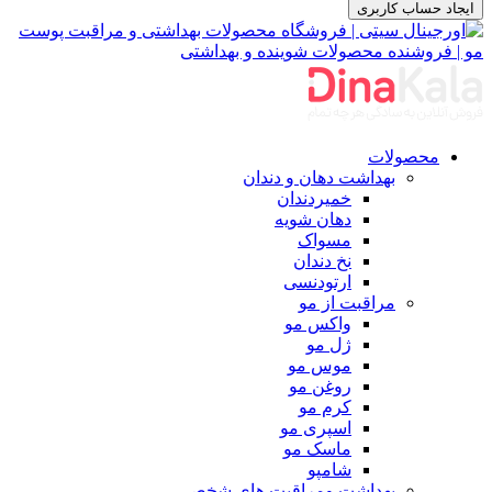
ایجاد حساب کاربری
محصولات
بهداشت دهان و دندان
خمیردندان
دهان شویه
مسواک
نخ دندان
ارتودنسی
مراقبت از مو
واکس مو
ژل مو
موس مو
روغن مو
کرم مو
اسپری مو
ماسک مو
شامپو
بهداشت ومراقبت های شخصی