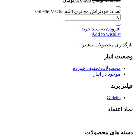
900,000
تومان
870,000
تومان
تعداد: خودتراش مچ تری 3لبه Gillette Mach3
افزودن به سبد خرید
Add to wishlist
بارگذاری محصولات بیشتر
وضعیت انبار
محصولات تخفیف خورده
موجود در انبار
فیلتر برند
Gillette
نماد اعتماد
دسته های محصولات