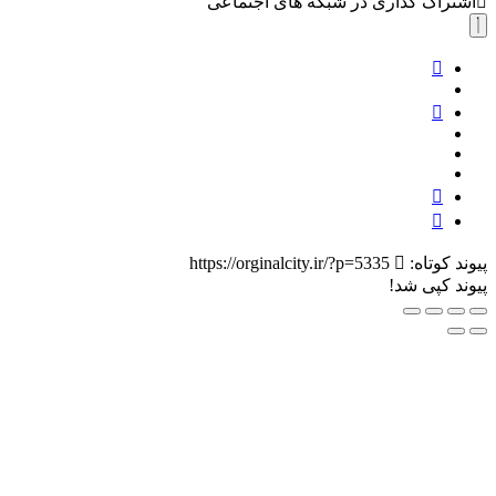
اشتراک گذاری در شبکه های اجتماعی
مدل
ALOE
LIPS
پیوند کوتاه:
https://orginalcity.ir/?p=5335
پیوند کپی شد!