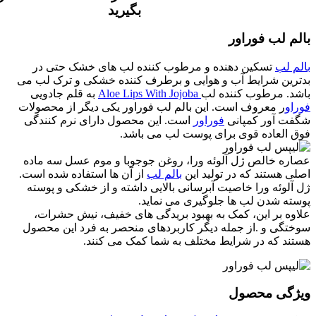
بگیرید
بالم لب فوراور
بالم لب
تسکین دهنده و مرطوب کننده لب های خشک حتی در
بدترین شرایط آب و هوایی و برطرف کننده خشکی و ترک لب می
باشد. مرطوب کننده لب
Aloe Lips With Jojoba
به قلم جادویی
فوراو
ر معروف است. این بالم لب فوراور یکی دیگر از محصولات
شگفت آور کمپانی
فوراور
است. این محصول دارای نرم کنندگی
فوق العاده قوی برای پوست لب می باشد.
عصاره خالص ژل آلوئه ورا، روغن جوجوبا و موم عسل سه ماده
اصلی هستند که در تولید این
بالم لب
از آن ها استفاده شده است.
ژل آلوئه ورا خاصیت آبرسانی بالایی داشته و از خشکی و پوسته
پوسته شدن لب ها جلوگیری می نماید.
علاوه بر این، کمک به بهبود بریدگی های خفیف، نیش حشرات،
سوختگی و .از جمله دیگر کاربردهای منحصر به فرد این محصول
هستند که در شرایط مختلف به شما کمک می کنند.
ویژگی محصول