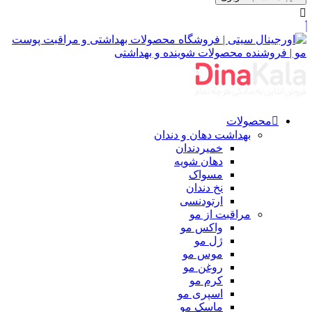
محصولات
بهداشت دهان و دندان
خمیردندان
دهان شویه
مسواک
نخ دندان
ارتودنسی
مراقبت از مو
واکس مو
ژل مو
موس مو
روغن مو
کرم مو
اسپری مو
ماسک مو