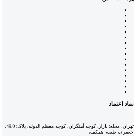
نماد اعتماد
تهران، محله: بازار، کوچه آهنگران، کوچه معظم الدوله، پلاک: 49.0،
جعفری، طبقه: همکف،