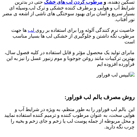
تسکین دهنده،
و
مرطوب کردن لب های خشک
حتی در بدترین
شرایط آب و هوایی و برطرف کننده خشکی و ترک لب.وسیله ای
بسیار سریع و آسان برای بهبود سوختگی های ناشی از اشعه ی مضر
نور آفتاب.
خاصیت نرم کنندگی آلوئه ورا برای استفاده بر روی
لب
ها جهت
مرطوب نگه داشتن و جلوگیری از خشکی لب ها بسیار مناسب
است
مابرای تولید یک محصول مؤثر و قابل استفاده در کلیه فصول سال،
بهترین ترکیبات مانند روغن جوجوبا و موم زنبور عسل را نیز به این
فرآورده افزوده ایم
روش مصرف بالم لب فوراور:
این بالم لب فوراور را به طور منظم، به ویژه در شرایط آب و
هوایی سخت، به عنوان مرطوب کننده و ترمیم کننده استفاده نمایید
و محل مربوطه از جمله پوست لب یا زخم و جای زخم و بخیه را
چرب نگه دارید.