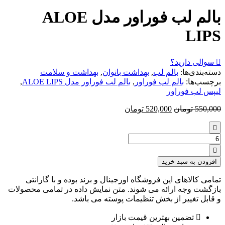
بالم لب فوراور مدل ALOE
LIPS
سوالی دارید؟
دسته‌بندی‌ها:
بالم لب
,
بهداشت بانوان
,
بهداشت و سلامت
برچسب‌ها:
بالم لب فوراور
,
بالم لب فوراور مدل ALOE LIPS
,
لیپس لب فوراور
550,000
تومان
520,000
تومان
تعداد:
بالم
لب
افزودن به سبد خرید
فوراور
مدل
تمامی کالاهای این فروشگاه اورجینال و برند بوده و با گارانتی
ALOE
بازگشت وجه ارائه می شوند. متن نمایش داده در تمامی محصولات
LIPS
و قابل تغییر از بخش تنظیمات پوسته می باشد.
تضمین بهترین قیمت بازار