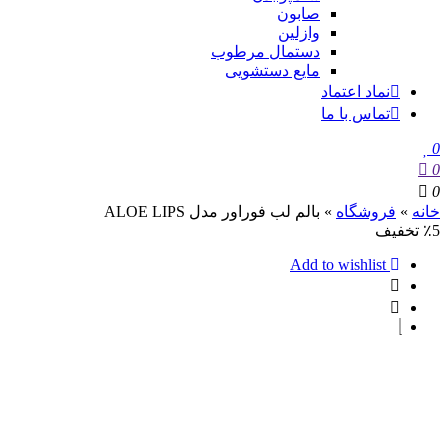
صابون
وازلین
دستمال مرطوب
مایع دستشویی
نماد اعتماد
تماس با ما
0
0
0
خانه
»
فروشگاه
»
بالم لب فوراور مدل ALOE LIPS
٪5 تخفیف
Add to wishlist