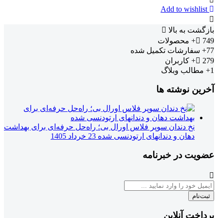
فوراور
Add to wishlist
بازگشت به بالا
749+
محصولات
77+
سفارشات تکمیل شده
279+
کاربران
1+
مطالب وبلاگ
آخرین نوشته ها
نخ دندان سوپر فلاس اورال بی؛ راه‌حل حرفه‌ای برای بهداشت
دهان و دندانهای ارتودنسی شده
23 خرداد 1405
عضویت در خبرنامه
ثبت‌نام
پرداخت آنلاین