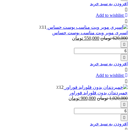
بهداشتی
افزودن به سبد خرید
آلویز
always
Add to wishlist
٪11
اس‍پری موبر ویت مناسب پوست حساس
620,000
تومان
550,000
تومان
تعداد:
اس‍پری
موبر
افزودن به سبد خرید
ویت
مناسب
Add to wishlist
پوست
حساس
٪12
خمیردندان بدون فلوراید فوراور
1,020,000
تومان
900,000
تومان
تعداد:
خمیردندان
بدون
افزودن به سبد خرید
فلوراید