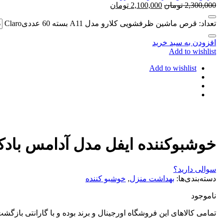
2,300,000
تومان
2,100,000
تومان
تعداد: قرص ماشین ظرفشویی کلارو مدل A11 بسته 60 عددیClaro
افزودن به سبد خرید
Add to wishlist
Add to wishlist
خوشبوکننده ایفل مدل آدامس بادکنکی حجم 120 م
سوالی دارید؟
دسته‌بندی‌ها:
بهداشت منزل
,
خوشبو کننده
ناموجود
تمامی کالاهای این فروشگاه اورجینال و برند بوده و با گارانتی باز