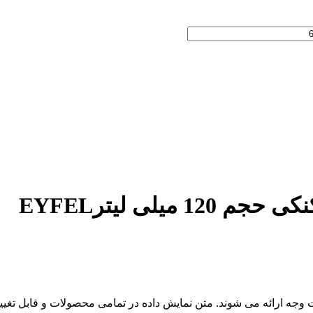
یلی لیترEYFEL
گشت وجه ارائه می شوند. متن نمایش داده در تمامی محصولات و قابل تغی