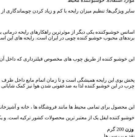
موارد استفاده: خوشبوکننده محیط
سایر ویژگی‌ها: تنظیم میزان رایحه با کم و زیاد کردن چوبماندگاری از 3 الی 5 ماه (بسته به تعداد چوب های داخل شیشه بستگی دارد) طول می‌کشد.
برندهای محبوب خوشبو کننده چوبی در ایران است. رایحه های این اسا
این خوشبو کننده از طریق چوب های مخصوص فیلترداری که داخل آن قرا
چرب در این خوشبو کننده لذا به ضدعفونی شدن هوا نیز کمک شایانی م
این محصول برای تمامی محیط ها مانند فروشگاه ها ، خانه و آشپزخانه ،
خوشبو کننده ایفل یک از معتبر ترین محصولات کشور ترکیه است. و یک
وزن
200 گرم
نقد و بررسی ها