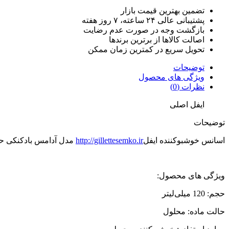
تضمین بهترین قیمت بازار
پشتیبانی عالی ۲۴ ساعته، ۷ روز هفته
بازگشت وجه در صورت عدم رضایت
اصالت کالاها از برترین برندها
تحویل سریع در کمترین زمان ممکن
توضیحات
ویژگی های محصول
نظرات (0)
ایفل اصلی
توضیحات
اسانس خوشبوکننده ایفل
http://gillettesemko.ir
مدل آدامس بادکنکی حجم 120میلی
ویژگی های محصول:
حجم: 120 میلی‌لیتر
حالت ماده: محلول