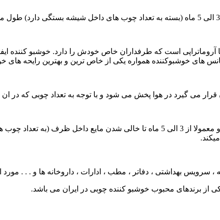
نس های خوشبوکننده همواره یکی از خاص ترین و بهترین رایحه های خو
ر می گیرد در هوا پخش می شود و با توجه به تعداد چوبی که در ان ق
پخش بوی این رایحه همیشگی است و تا زمان اتمام مایع داخل ظرف و معمولا از 3 الی 5 م
یکند.
 سرویس بهداشتی ، دفاتر ، مطب ، ادارات ، داروخانه ها و . . . مورد ا
ی از برندهای محبوب خوشبو کننده چوبی در ایران می باشد.