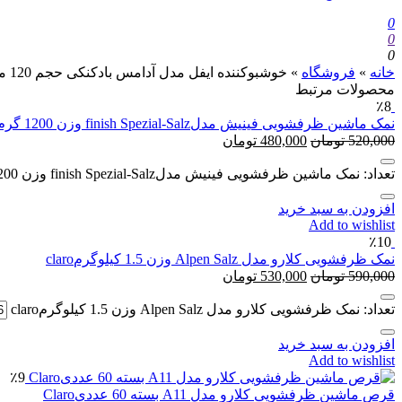
0
0
0
خانه
»
فروشگاه
»
خوشبوکننده ایفل مدل آدامس بادکنکی حجم 120 میلی لیترEYFEL
محصولات مرتبط
٪8
نمک ماشین ظرفشویی فینیش مدلfinish Spezial-Salz وزن 1200 گرم
520,000
تومان
480,000
تومان
تعداد: نمک ماشین ظرفشویی فینیش مدلfinish Spezial-Salz وزن 1200 گرم
افزودن به سبد خرید
Add to wishlist
٪10
نمک ظرفشویی کلارو مدل Alpen Salz وزن 1.5 کیلوگرمclaro
590,000
تومان
530,000
تومان
تعداد: نمک ظرفشویی کلارو مدل Alpen Salz وزن 1.5 کیلوگرمclaro
افزودن به سبد خرید
Add to wishlist
٪9
قرص ماشین ظرفشویی کلارو مدل A11 بسته 60 عددیClaro