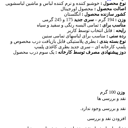
نوع محصول :
خوشبو کننده و نرم کننده لباس و ماشین لباسشویی
اصالت محصول :
محصول اورجینال
کشور سازنده محصول :
انگلستان
وزن :
194 گرم –
سری جدید
175 و 245 گرمی
مناسب برای :
تمامی البسه رنگی و سفید و سیاه
رایحه
: قابل انتخاب توسط کاربر
رده سنی :
مناسب برای لباسهای تمامی سنین
نوع بسته بندی :‌
بطری پلاستیکی قابل بازیافت درب مخصوص و
پلمپ کارخانه ای – سری جدید بطری کاغذی پلمپ
دوز پیشنهادی مصرف توسط کارخانه :
یک سوم درب محصول
وزن
100 گرم
نقد و بررسی ها
نقد و بررسی وجود ندارد.
افزودن نفد و بررسی