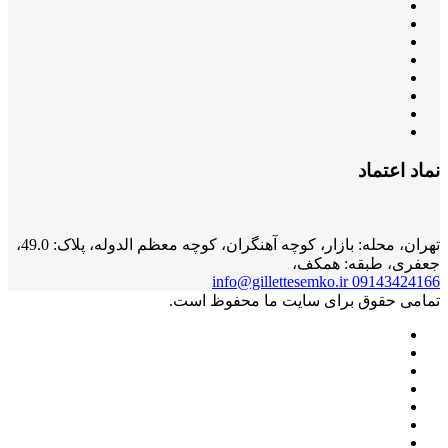
نماد اعتماد
تهران، محله: بازار، کوچه آهنگران، کوچه معظم الدوله، پلاک: 49.0،
جعفری، طبقه: همکف،
info@gillettesemko.ir
09143424166
تمامی حقوق برای سایت ما محفوظ است.