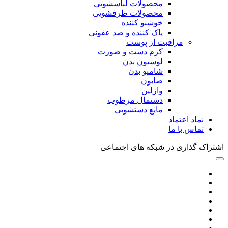
محصولات لباسشویی
محصولات ظرفشویی
خوشبو کننده
پاک کننده و ضد عفونی
مراقبت از پوست
کرم دست و صورت
لوسیون بدن
شامپو بدن
صابون
وازلین
دستمال مرطوب
مایع دستشویی
نماد اعتماد
تماس با ما
اشتراک گذاری در شبکه های اجتماعی