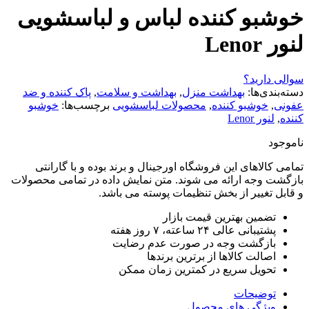
خوشبو کننده لباس و لباسشویی
لنور Lenor
سوالی دارید؟
دسته‌بندی‌ها:
بهداشت منزل
,
بهداشت و سلامت
,
پاک کننده و ضد
عفونی
,
خوشبو کننده
,
محصولات لباسشویی
برچسب‌ها:
خوشبو
کننده
,
لنور Lenor
ناموجود
تمامی کالاهای این فروشگاه اورجینال و برند بوده و با گارانتی
بازگشت وجه ارائه می شوند. متن نمایش داده در تمامی محصولات
و قابل تغییر از بخش تنظیمات پوسته می باشد.
تضمین بهترین قیمت بازار
پشتیبانی عالی ۲۴ ساعته، ۷ روز هفته
بازگشت وجه در صورت عدم رضایت
اصالت کالاها از برترین برندها
تحویل سریع در کمترین زمان ممکن
توضیحات
ویژگی های محصول