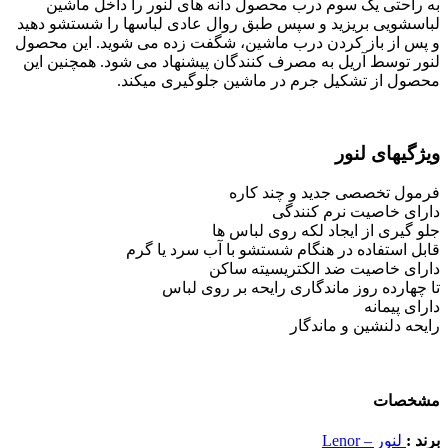
به راحتی یک سوم درب محصول دانه های لنور را داخل ماشین
لباسشویی بریزید و سپس طبق روال عادی لباسها را شستشو دهید
و پس از باز کردن درب ماشین، شگفت زده می شوید. این محصول
لنور توسط آریل به مصرف کنندگان پیشنهاد می شود. همچنین این
محصول از تشکیل جرم در ماشین جلوگیری میکند.
ویژگیهای لنور
فرمول تخصصی جدید و چند کاره
دارای خاصیت نرم کنندگی
جلو گیری از ایجاد لکه روی لباس ها
قابل استفاده در هنگام شستشو با آب سرد یا گرم
دارای خاصیت ضد الکتریسیته ساکن
تا چهارده روز ماندگاری رایحه بر روی لباس
دارای پیمانه
رایحه دلنشین و ماندگار
مشخصات
برند :
لنور – Lenor