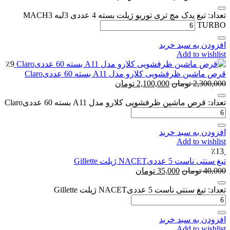
تعداد: تیغ یدک مچ تری توربو ژیلت بسته 4 عددی 3لبه MACH3
TURBO
افزودن به سبد خرید
Add to wishlist
٪9
قرص ماشین ظرفشویی کلارو مدل A11 بسته 60 عددیClaro
2,300,000
تومان
2,100,000
تومان
تعداد: قرص ماشین ظرفشویی کلارو مدل A11 بسته 60 عددیClaro
افزودن به سبد خرید
Add to wishlist
٪13
تیغ سنتی ناست 5 عددیNACET ژیلت Gillette
40,000
تومان
35,000
تومان
تعداد: تیغ سنتی ناست 5 عددیNACET ژیلت Gillette
افزودن به سبد خرید
Add to wishlist