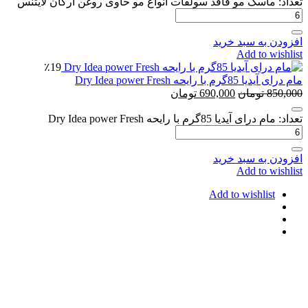
تعداد: ماسک مو فاقد سولفات انواع مو حاوی روغن آرگان لایتنس
افزودن به سبد خرید
Add to wishlist
٪19
مام درای آیدیا 85گرم با رایحه Dry Idea power Fresh
850,000
تومان
690,000
تومان
تعداد: مام درای آیدیا 85گرم با رایحه Dry Idea power Fresh
افزودن به سبد خرید
Add to wishlist
Add to wishlist