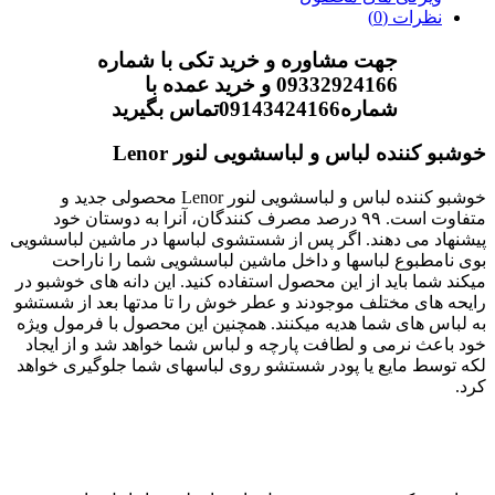
نظرات (0)
جهت مشاوره و خرید تکی با شماره
09332924166 و خرید عمده با
شماره09143424166تماس بگیرید
خوشبو کننده لباس و لباسشویی لنور Lenor
خوشبو کننده لباس و لباسشویی لنور Lenor محصولی جدید و
متفاوت است. ۹۹ درصد مصرف کنندگان، آنرا به دوستان خود
پیشنهاد می دهند. اگر پس از شستشوی لباسها در ماشین لباسشویی
بوی نامطبوع لباسها و داخل ماشین لباسشویی شما را ناراحت
میکند شما باید از این محصول استفاده کنید. این دانه های خوشبو در
رایحه های مختلف موجودند و عطر خوش را تا مدتها بعد از شستشو
به لباس های شما هدیه میکنند. همچنین این محصول با فرمول ویژه
خود باعث نرمی و لطافت پارچه و لباس شما خواهد شد و از ایجاد
لکه توسط مایع یا پودر شستشو روی لباسهای شما جلوگیری خواهد
کرد.