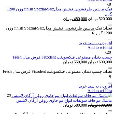
٪8
نمک ماشین ظرفشویی فینیش مدلfinish Spezial-Salz وزن 1200
گرم
520,000
تومان
480,000
تومان
تعداد: نمک ماشین ظرفشویی فینیش مدلfinish Spezial-Salz وزن
1200 گرم
افزودن به سبد خرید
Add to wishlist
٪20
چسب دندان مصنوعی فیکسودنت Fixodent فرش مدل Fresh
690,000
تومان
550,000
تومان
تعداد: چسب دندان مصنوعی فیکسودنت Fixodent فرش مدل Fresh
افزودن به سبد خرید
Add to wishlist
٪3
ماسک مو فاقد سولفات انواع مو حاوی روغن آرگان لایتنس
600,000
تومان
580,000
تومان