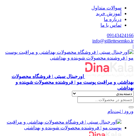
سوالات متداول
آموزش خرید
درباره ما
تماس با ما
09143424166
info@gillettesemko.ir
|
اورجینال سیتی | فروشگاه محصولات
بهداشتی و مراقبت پوست مو | فروشنده محصولات شوینده و
بهداشتی
ورود | ثبت‌نام