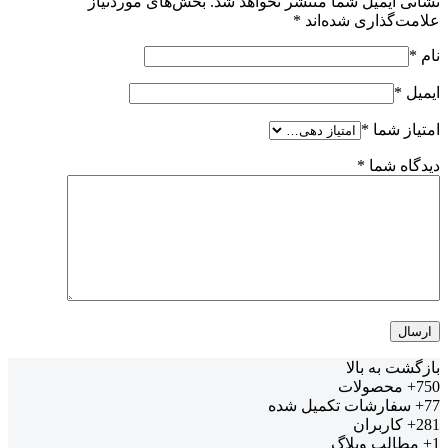
نشانی ایمیل شما منتشر نخواهد شد.
بخش‌های موردنیاز
علامت‌گذاری شده‌اند
*
نام
*
ایمیل
*
امتیاز شما
*
دیدگاه شما
*
بازگشت به بالا
750+
محصولات
77+
سفارشات تکمیل شده
281+
کاربران
1+
مطالب وبلاگ