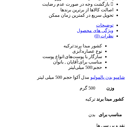
بازگشت وجه در صورت عدم رضایت
اصالت کالاها از برترین برندها
تحویل سریع در کمترین زمان ممکن
توضیحات
ویژگی های محصول
نظرات (0)
کشور مبدا برند:
ترکیه
نوع عصاره:
آبزی
سازگار با پوست‌های:
انواع پوست
مناسب برای:
آقایان , بانوان
حجم:
500 میلی‌لیتر
شامپو بدن پالمولیو
مدل آکوا حجم 500 میلی لیتر
وزن
500 گرم
کشور مبدا برند
ترکیه
مناسب برای
بدن
نقد و بررسی ها