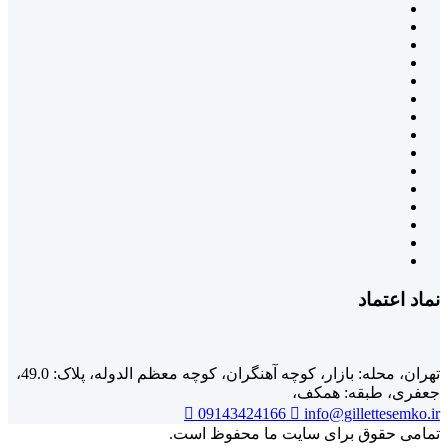
نماد اعتماد
تهران، محله: بازار، کوچه آهنگران، کوچه معظم الدوله، پلاک: 49.0،
جعفری، طبقه: همکف،
09143424166
info@gillettesemko.ir
تمامی حقوق برای سایت ما محفوظ است.