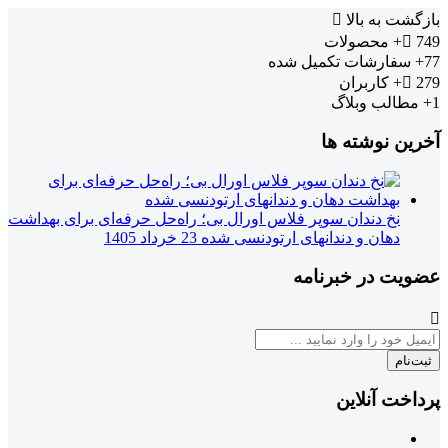
بازگشت به بالا
749+
محصولات
77+
سفارشات تکمیل شده
279+
کاربران
1+
مطالب وبلاگ
آخرین نوشته ها
نخ دندان سوپر فلاس اورال بی؛ راه‌حل حرفه‌ای برای بهداشت
دهان و دندانهای ارتودنسی شده
23 خرداد 1405
عضویت در خبرنامه
ثبت‌نام
پرداخت آنلاین