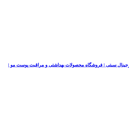
جینال سیتی | فروشگاه محصولات بهداشتی و مراقبت پوست مو |