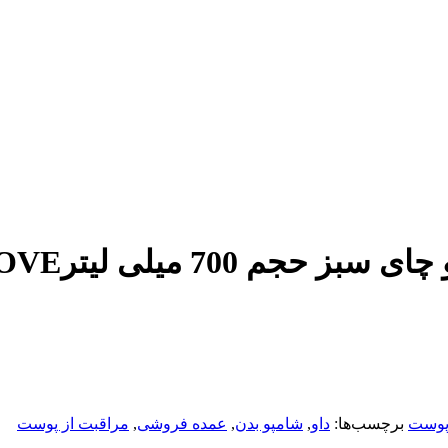
م 700 میلی لیترDOVE
 پوست
برچسب‌ها:
داو
,
شامپو بدن
,
عمده فروشی
,
مراقبت از پوست