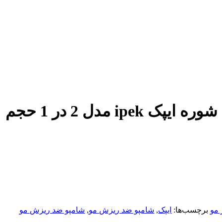
شامپو اپیک ضد شوره ایپک ipek مدل 2 در 1 حجم
 مو
برچسب‌ها:
ایپک
,
شامپو ضد ریزش مو
,
شامپو ضد ریزش مو