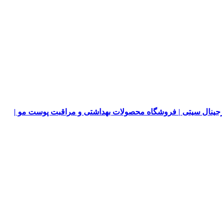
جینال سیتی | فروشگاه محصولات بهداشتی و مراقبت پوست مو |