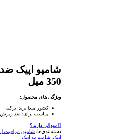
350 میل
ویژگی های محصول:
کشور مبدا برند:
ترکیه
مناسب برای:
ضد ریزش
سوالی دارید؟
دسته‌بندی‌ها:
شامپو
,
مراقبت از
ایپک
,
شامپو مو ایپک