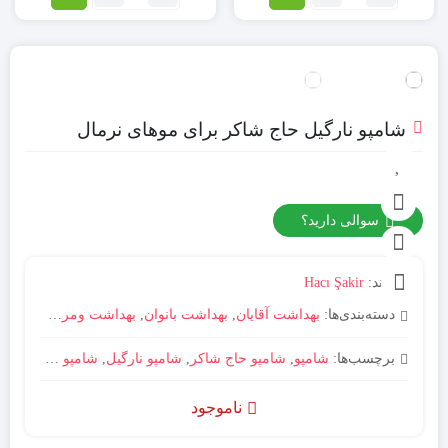
ماسک
اسکراب
ترزمه
زرد
400گرم
آلو
TRESemme
کنترل
HIDRATACION
کننده
آکنه سینت
شامپو نارگیل حاج شاکر برای موهای نرمال
ایوز
سوالی دارید؟
برند:
Hacı Şakir
دسته‌بندی‌ها:
بهداشت آقایان
,
بهداشت بانوان
,
بهداشت ومراقبت های شخصی
برچسب‌ها:
شامپو
,
شامپو حاج شاکر
,
شامپو نارگیل
,
شامپو نارگیل حاج شاکر
ناموجود