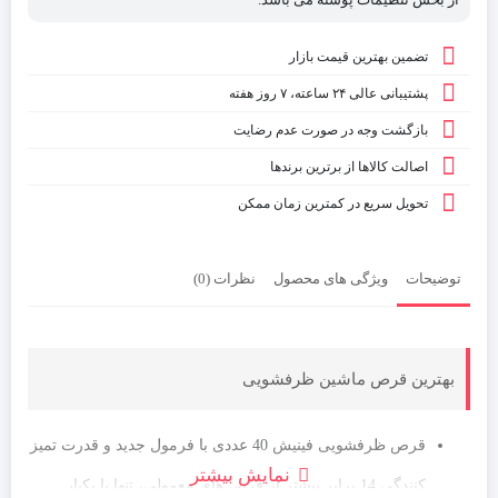
تضمین بهترین قیمت بازار
پشتیبانی عالی ۲۴ ساعته، ۷ روز هفته
بازگشت وجه در صورت عدم رضایت
اصالت کالاها از برترین برندها
تحویل سریع در کمترین زمان ممکن
توضیحات
ویژگی های محصول
نظرات (0)
بهترین قرص ماشین ظرفشویی
قرص ظرفشویی فینیش 40 عددی با فرمول جدید و قدرت تمیز
نمایش بیشتر
کنندگی 14 برابر بیشتر از قرص های معمولی، تنها با یکبار