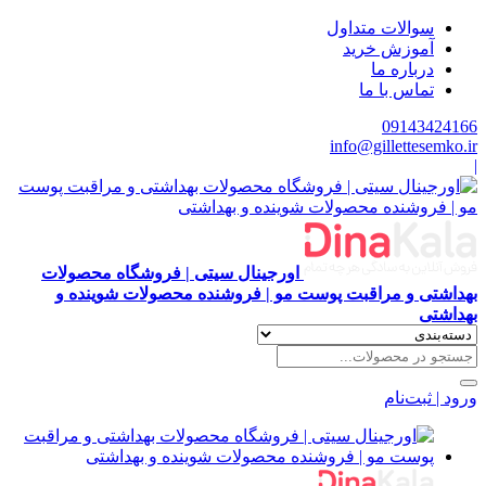
سوالات متداول
آموزش خرید
درباره ما
تماس با ما
091434
info@gillettes
اورجینال سیتی | فروشگاه محصولات
ی و مراقبت پوست مو | فروشنده محصولات شوینده و
ی
ثبت‌نام