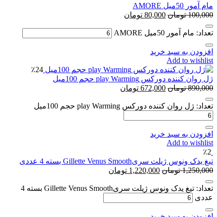
ل AMORE
1
تومان
80,000
تومان
آمور 50میل AMORE
 به سبد خرید
Add to w
٪24
ده دورکس play Warming حجم 100میل
8
تومان
672,000
تومان
وان کننده دورکس play Warming حجم 100میل
 به سبد خرید
Add to w
ژیلت سریGillette Venus Smooth بسته 4 عددی
1,2
تومان
1,220,000
تومان
تعداد: تیغ یدک ونوس ژیلت سریGillette Venus Smooth بسته 4
 به سبد خرید