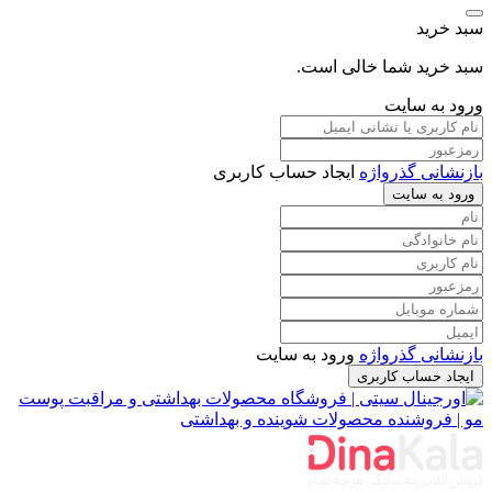
ید
ید شما خالی است.
ه سایت
نی گذرواژه
ایجاد حساب کاربری
به سایت
نی گذرواژه
ورود به سایت
 حساب کاربری