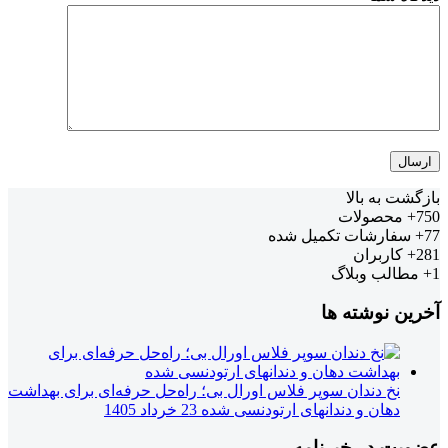
 به بالا
حصولات
ارشات تکمیل شده
اربران
لب وبلاگ
 نوشته ها
نخ دندان سوپر فلاس اورال بی؛ راه‌حل حرفه‌ای برای بهداشت
دهان و دندانهای ارتودنسی شده
23 خرداد 1405
 در خبرنامه