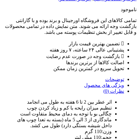
ناموجود
تمامی کالاهای این فروشگاه اورجینال و برند بوده و با گارانتی
بازگشت وجه ارائه می شوند. متن نمایش داده در تمامی محصولات
و قابل تغییر از بخش تنظیمات پوسته می باشد.
تضمین بهترین قیمت بازار
پشتیبانی عالی ۲۴ ساعته، ۷ روز هفته
بازگشت وجه در صورت عدم رضایت
اصالت کالاها از برترین برندها
تحویل سریع در کمترین زمان ممکن
توضیحات
ویژگی های محصول
نظرات (0)
اثر عطر بین 2 تا 6 هفته به طول می انجامد
تنظیم میزان رایحه با کم و زیاد کردن چوب
چگالی بو با توجه به دمای محیط متفاوت است
ماندگاری از 3 الی 5 ماه (بسته به تعدا چوب های
داخل شیشه بستگی دارد) طول می کشد.
وزن:
110 گرم
حجم:
110 میلی لیتر