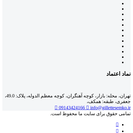
نماد اعتماد
تهران، محله: بازار، کوچه آهنگران، کوچه معظم الدوله، پلاک: 49.0،
جعفری، طبقه: همکف،
09143424166
info@gillettesemko.ir
تمامی حقوق برای سایت ما محفوظ است.