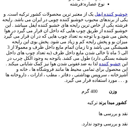
نوع عصاره:ف
رشته
خوشبو کننده ایفل
یک از معتبر ترین محصولات کشور ترکیه است. و
یکی از برندهای محبوب خوشبو کننده چوبی در ایران می باشد. رایحه
فرشته یکی از خاص ترین رایحه های خشبو کننده ایفل میباشد . این
خوشبو کننده از طریق چوب هایی که داخل ان قرار می گیرد در هوا
پخش می شود.و با توجه به تعداد چوب هایی که در ان قرار می گیرد
میزان بو و پخش رایحه کم و زیاد می شود. پخش بوی این رایحه
همیشگی می باشد و تا زمان اتمام مایع داخل ظرف و معمولا از 3
الی 5 ماه تا خالی شدن مایع داخل ظرف (به تعداد چوب های داخل
شیشه بستگی دارد) طول می کشد. باتوجه به وجود الکل چرب در
این
خشبو کننده
لذا به ضدعفونی شدن هوا نیز کمک شایانی میکند .
این محصول برای تمامی محیط ها مانند فروشگاه ها ، خانه و
آشپزخانه ، سرویس بهداشتی ، دفاتر ، مطب ، ادارات ، داروخانه ها
و . . . مورد استفاده قرار می گیرد.
وزن
400 گرم
کشور مبدا برند
ترکیه
نقد و بررسی ها
نقد و بررسی وجود ندارد.