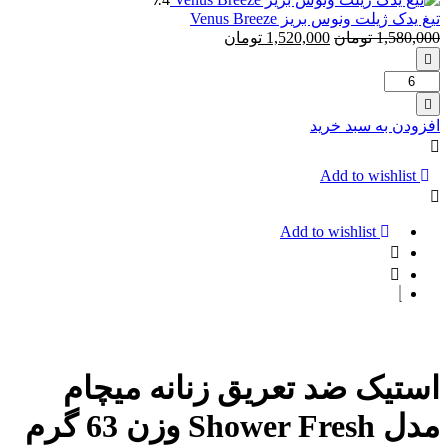
تیغ یدک ژیلت ونوس بریز Venus Breeze
1,580,000
تومان
1,520,000
تومان
تعداد:
تیغ
یدک
افزودن به سبد خرید
ژیلت
ونوس
بریز
Add to wishlist
Venus
Breeze
Add to wishlist
استیک ضد تعریق زنانه میچام
مدل Shower Fresh وزن 63 گرم