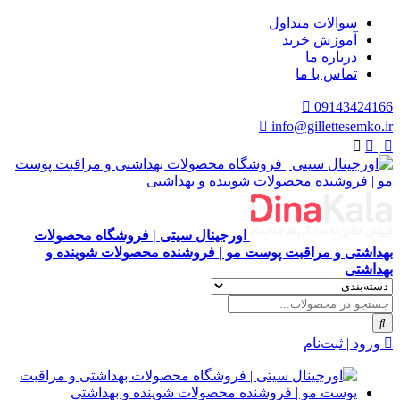
سوالات متداول
آموزش خرید
درباره ما
تماس با ما
09143424166
info@gillettesemko.ir
|
اورجینال سیتی | فروشگاه محصولات
بهداشتی و مراقبت پوست مو | فروشنده محصولات شوینده و
بهداشتی
ورود | ثبت‌نام