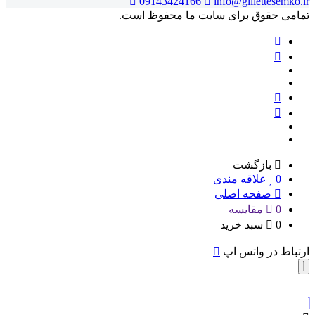
09143424166
info@gillettesemko.ir
تمامی حقوق برای سایت ما محفوظ است.
بازگشت
0
علاقه مندی
صفحه اصلی
0
مقایسه
0
سبد خرید
ارتباط در واتس اپ