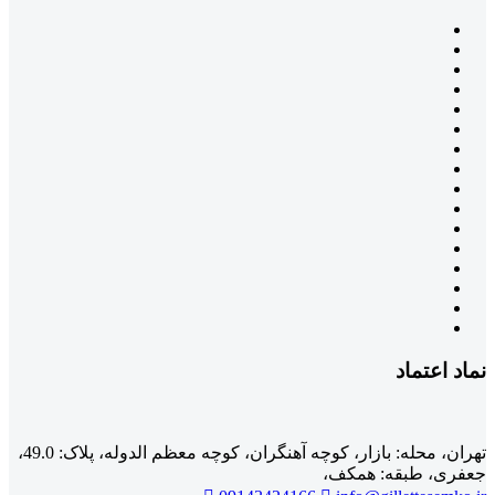
نماد اعتماد
تهران، محله: بازار، کوچه آهنگران، کوچه معظم الدوله، پلاک: 49.0،
جعفری، طبقه: همکف،