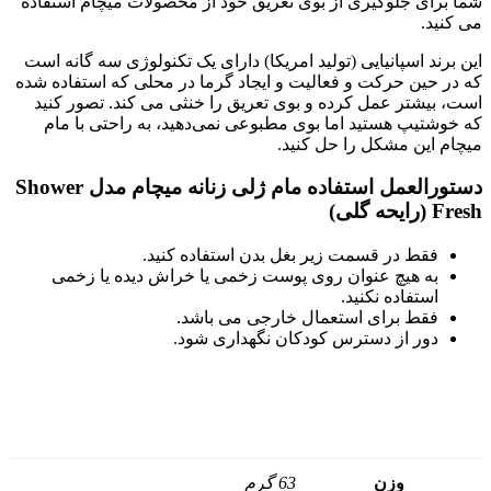
شما برای جلوگیری از بوی تعریق خود از محصولات میچام استفاده
می کنید.
این برند اسپانیایی (تولید امریکا) دارای یک تکنولوژی سه گانه است
که در حین حرکت و فعالیت و ایجاد گرما در محلی که استفاده شده
است، بیشتر عمل کرده و بوی تعریق را خنثی می کند. تصور کنید
که خوشتیپ هستید اما بوی مطبوعی نمی‌دهید، به راحتی با مام
میچام این مشکل را حل کنید.
دستورالعمل استفاده مام ژلی زنانه میچام مدل Shower
Fresh (رایحه گلی)
فقط در قسمت زیر بغل بدن استفاده کنید.
به هیچ عنوان روی پوست زخمی یا خراش دیده یا زخمی
استفاده نکنید.
فقط برای استعمال خارجی می باشد.
دور از دسترس کودکان نگهداری شود.
وزن
63 گرم