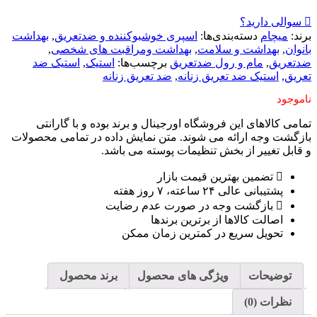
سوالی دارید؟
برند:
میچام
دسته‌بندی‌ها:
اسپری خوشبوکننده و ضدتعریق
,
بهداشت
بانوان
,
بهداشت و سلامت
,
بهداشت ومراقبت های شخصی
,
ضدتعریق
,
مام و رول ضدتعریق
برچسب‌ها:
استیک
,
استیک ضد
تعریق
,
استیک ضد تعریق زنانه
,
ضد تعریق زنانه
ناموجود
تمامی کالاهای این فروشگاه اورجینال و برند بوده و با گارانتی
بازگشت وجه ارائه می شوند. متن نمایش داده در تمامی محصولات
و قابل تغییر از بخش تنظیمات پوسته می باشد.
تضمین بهترین قیمت بازار
پشتیبانی عالی ۲۴ ساعته، ۷ روز هفته
بازگشت وجه در صورت عدم رضایت
اصالت کالاها از برترین برندها
تحویل سریع در کمترین زمان ممکن
توضیحات
ویژگی های محصول
برند محصول
نظرات (0)