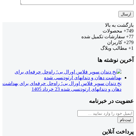
بازگشت به بالا
749+
محصولات
77+
سفارشات تکمیل شده
279+
کاربران
1+
مطالب وبلاگ
آخرین نوشته ها
نخ دندان سوپر فلاس اورال بی؛ راه‌حل حرفه‌ای برای بهداشت
دهان و دندانهای ارتودنسی شده
23 خرداد 1405
عضویت در خبرنامه
ثبت‌نام
پرداخت آنلاین