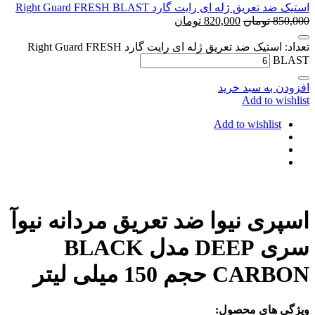
استیک ضد تعریق ژله ای رایت گارد Right Guard FRESH BLAST
850,000
تومان
820,000
تومان
تعداد: استیک ضد تعریق ژله ای رایت گارد Right Guard FRESH
BLAST
افزودن به سبد خرید
Add to wishlist
Add to wishlist
اسپری نیوا ضد تعریق مردانه نیوآ
سری DEEP مدل BLACK
CARBON حجم 150 میلی لیتر
ویژگی های محصول: