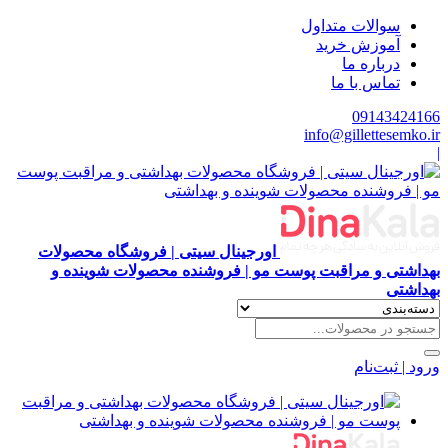
سوالات متداول
آموزش خرید
درباره ما
تماس با ما
09143424166
info@gillettesemko.ir
|
اورجینال سیتی | فروشگاه محصولات
بهداشتی و مراقبت پوست مو | فروشنده محصولات شوینده و
بهداشتی
ورود | ثبت‌نام