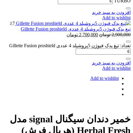
TURBO
افزودن به سبد خرید
Add to wishlist
٪7
تیغ یدک فیوژن 5پروشیلد 4 عددی Gillette Fusion proshield
2,900,000
تومان
2,700,000
تومان
تعداد: تیغ یدک فیوژن 5پروشیلد 4 عددی Gillette Fusion proshield
افزودن به سبد خرید
Add to wishlist
Add to wishlist
خمیر دندان سیگنال signal مدل
Herbal Fresh (هربال فرش)