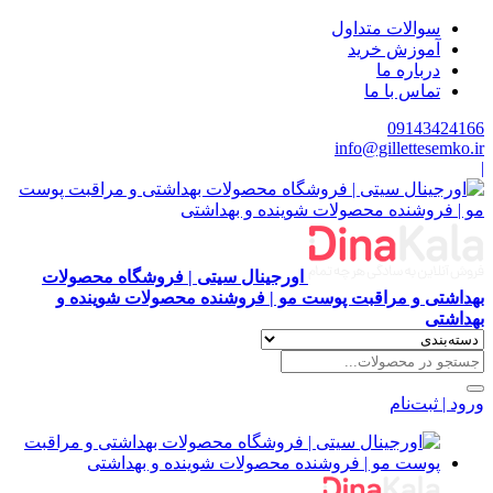
سوالات متداول
آموزش خرید
درباره ما
تماس با ما
09143424166
info@gillettesemko.ir
|
اورجینال سیتی | فروشگاه محصولات
بهداشتی و مراقبت پوست مو | فروشنده محصولات شوینده و
بهداشتی
ورود | ثبت‌نام