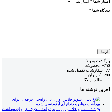
امتیاز شما
*
دیدگاه شما
*
بازگشت به بالا
750+
محصولات
77+
سفارشات تکمیل شده
280+
کاربران
1+
مطالب وبلاگ
آخرین نوشته ها
نخ دندان سوپر فلاس اورال بی؛ راه‌حل حرفه‌ای برای بهداشت