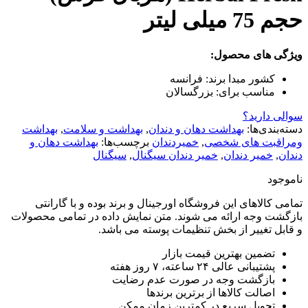
حجم 75 میلی لیتر
ویژگی های محصول:
کشور مبدا برند:
فرانسه
مناسب برای:
بزرگسالان
سوالی دارید؟
دسته‌بندی‌ها:
بهداشت دهان و دندان
,
بهداشت و سلامت
,
بهداشت
ومراقبت های شخصی
,
خمیردندان
برچسب‌ها:
بهداشت دهان و
دندان
,
خمیر دندان
,
خمیر دندان سیگنال
,
سیگنال
ناموجود
تمامی کالاهای این فروشگاه اورجینال و برند بوده و با گارانتی
بازگشت وجه ارائه می شوند. متن نمایش داده در تمامی محصولات
و قابل تغییر از بخش تنظیمات پوسته می باشد.
تضمین بهترین قیمت بازار
پشتیبانی عالی ۲۴ ساعته، ۷ روز هفته
بازگشت وجه در صورت عدم رضایت
اصالت کالاها از برترین برندها
تحویل سریع در کمترین زمان ممکن