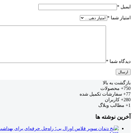
ایمیل
*
امتیاز شما
*
دیدگاه شما
*
بازگشت به بالا
750+
محصولات
77+
سفارشات تکمیل شده
280+
کاربران
1+
مطالب وبلاگ
آخرین نوشته ها