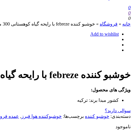
0
0
0
خانه
»
فروشگاه
»
خوشبو کننده febreze با رایحه گیاه کوهستانی 300 میلی لیتر
Add to wishlist
خوشبو کننده febreze با رایحه گیاه کوهستانی 300 میلی لیتر
ویژگی های محصول:
کشور مبدا برند:
ترکیه
سوالی دارید؟
دسته‌بندی:
خوشبو کننده
برچسب‌ها:
خوشبوکننده هوا فبرز
,
عمده فرو
ناموجود