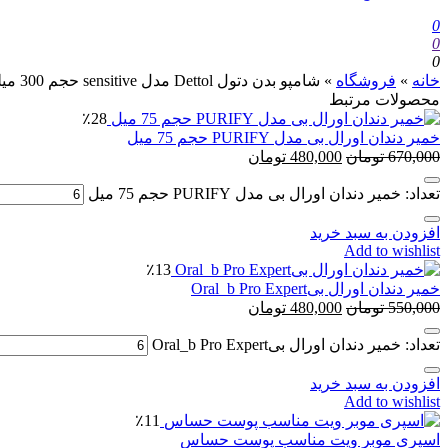
0
0
0
خانه
»
فروشگاه
»
شامپو بدن دتول Dettol مدل sensitive حجم 300 میلی لیتر
محصولات مرتبط
٪28
خمیر دندان اورال بی مدل PURIFY حجم 75 میل
670,000
تومان
480,000
تومان
تعداد: خمیر دندان اورال بی مدل PURIFY حجم 75 میل
افزودن به سبد خرید
Add to wishlist
٪13
خمیر دندان اورال بیOral_b Pro Expert
550,000
تومان
480,000
تومان
تعداد: خمیر دندان اورال بیOral_b Pro Expert
افزودن به سبد خرید
Add to wishlist
٪11
اس‍پری موبر ویت مناسب پوست حساس