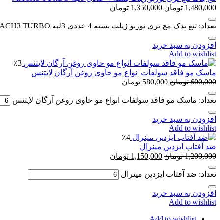
1,480,000
تومان
1,350,000
تومان
تعداد: تیغ یدک مچ تری توربو ژیلت بسته 4 عددی 3لبه MACH3 TURBO
افزودن به سبد خرید
Add to wishlist
٪3
ماسک مو فاقد سولفات انواع مو حاوی روغن آرگان لایتنس
600,000
تومان
580,000
تومان
تعداد: ماسک مو فاقد سولفات انواع مو حاوی روغن آرگان لایتنس
افزودن به سبد خرید
Add to wishlist
٪4
ضد آفتاب ایزدین مینرال
1,200,000
تومان
1,150,000
تومان
تعداد: ضد آفتاب ایزدین مینرال
افزودن به سبد خرید
Add to wishlist
Add to wishlist