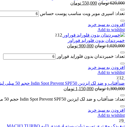
620,000
تومان
550,000
تومان
تعداد: اس‍پری موبر ویت مناسب پوست حساس
افزودن به سبد خرید
Add to wishlist
٪12
خمیردندان بدون فلوراید فوراور
1,020,000
تومان
900,000
تومان
تعداد: خمیردندان بدون فلوراید فوراور
افزودن به سبد خرید
Add to wishlist
٪12
ضدآفتاب و ضد لک ایزدین Isdin Spot Prevent SPF50 حجم 50 میلی لیتر
1,300,000
تومان
1,150,000
تومان
تعداد: ضدآفتاب و ضد لک ایزدین Isdin Spot Prevent SPF50 حجم 50 میلی لیتر
افزودن به سبد خرید
Add to wishlist
٪9
تیغ یدک مچ تری توربو ژیلت بسته 4 عددی 3لبه MACH3 TURBO