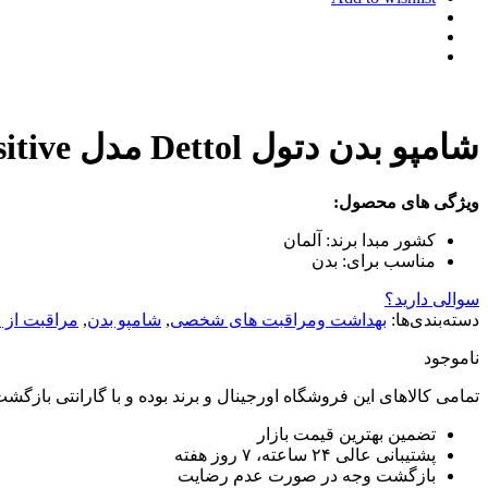
شامپو بدن دتول Dettol مدل sensitive حجم 300 میلی لیتر
ویژگی های محصول:
کشور مبدا برند:
آلمان
مناسب برای:
بدن
سوالی دارید؟
دسته‌بندی‌ها:
بهداشت ومراقبت های شخصی
,
شامپو بدن
,
مراقبت از
ناموجود
تمامی کالاهای این فروشگاه اورجینال و برند بوده و با گارانتی باز
تضمین بهترین قیمت بازار
پشتیبانی عالی ۲۴ ساعته، ۷ روز هفته
بازگشت وجه در صورت عدم رضایت