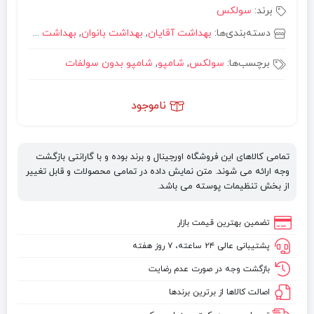
برند:
سولکس
دسته‌بندی‌ها:
بهداشت آقایان
,
بهداشت بانوان
,
بهداشت و سلامت
,
برچسب‌ها:
سولکس
,
شامپو
,
شامپو بدون سولفات
ناموجود
تمامی کالاهای این فروشگاه اورجینال و برند بوده و با گارانتی بازگشت
وجه ارائه می شوند. متن نمایش داده در تمامی محصولات و قابل تغییر
از بخش تنظیمات پوسته می باشد.
تضمین بهترین قیمت بازار
پشتیبانی عالی ۲۴ ساعته، ۷ روز هفته
بازگشت وجه در صورت عدم رضایت
اصالت کالاها از برترین برندها