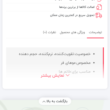
اصالت کالاها از برترین برندها
تحویل سریع در کمترین زمان ممکن
توضیحات
ویژگی های محصول
نظرات (0)
خصوصیت:تقویت‌کننده، نرم‌کننده، حجم دهنده
مخصوص:موهای فر
مناسب برای:خانم ها
نمایش بیشتر
ویتامین:دارد
عصاره:ندارد
بازگشت به بالا
یکی دیگر از محصولات متنوع برند سایوس، شامپوی مخصوص