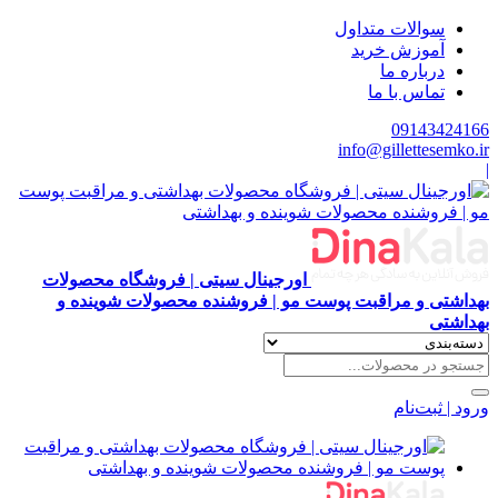
سوالات متداول
آموزش خرید
درباره ما
تماس با ما
09143424166
info@gillettesemko.ir
|
اورجینال سیتی | فروشگاه محصولات
بهداشتی و مراقبت پوست مو | فروشنده محصولات شوینده و
بهداشتی
ورود | ثبت‌نام