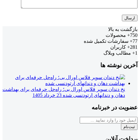
بازگشت به بالا
750+
محصولات
77+
سفارشات تکمیل شده
281+
کاربران
1+
مطالب وبلاگ
آخرین نوشته ها
نخ دندان سوپر فلاس اورال بی؛ راه‌حل حرفه‌ای برای بهداشت
دهان و دندانهای ارتودنسی شده
23 خرداد 1405
عضویت در خبرنامه
ثبت‌نام
پرداخت آنلاین