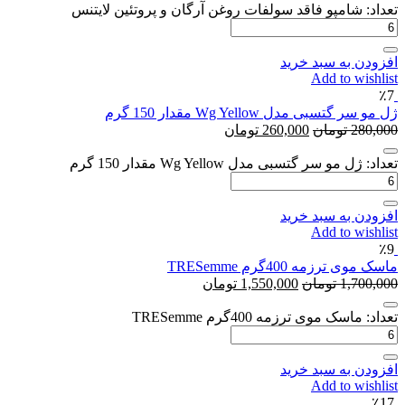
تعداد: شامپو فاقد سولفات روغن آرگان و پروتئین لایتنس
افزودن به سبد خرید
Add to wishlist
٪7
ژل مو سر گتسبی مدل Wg Yellow مقدار 150 گرم
280,000
تومان
260,000
تومان
تعداد: ژل مو سر گتسبی مدل Wg Yellow مقدار 150 گرم
افزودن به سبد خرید
Add to wishlist
٪9
ماسک موی ترزمه 400گرم TRESemme
1,700,000
تومان
1,550,000
تومان
تعداد: ماسک موی ترزمه 400گرم TRESemme
افزودن به سبد خرید
Add to wishlist
٪17