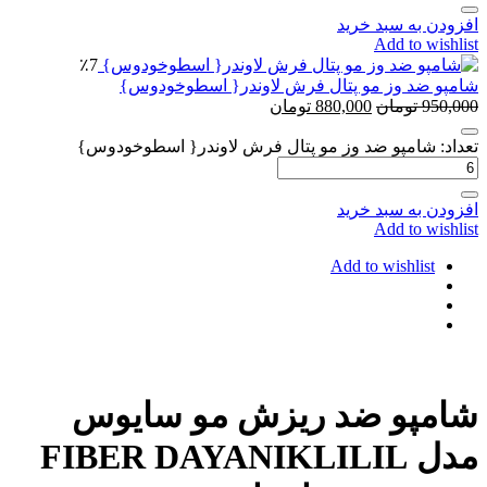
افزودن به سبد خرید
Add to wishlist
٪7
شامپو ضد وز مو پتال فرش لاوندر{ اسطوخودوس}
950,000
تومان
880,000
تومان
تعداد: شامپو ضد وز مو پتال فرش لاوندر{ اسطوخودوس}
افزودن به سبد خرید
Add to wishlist
Add to wishlist
شامپو ضد ریزش مو سایوس
مدل FIBER DAYANIKLILIL