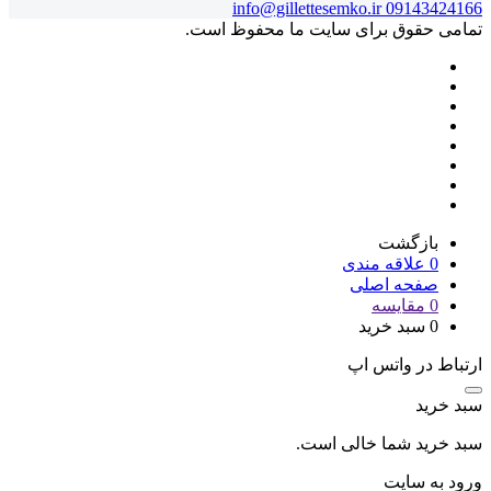
info@gillettesemko.ir
09143424166
تمامی حقوق برای سایت ما محفوظ است.
بازگشت
0
علاقه مندی
صفحه اصلی
0
مقایسه
0
سبد خرید
ارتباط در واتس اپ
سبد خرید
سبد خرید شما خالی است.
ورود به سایت