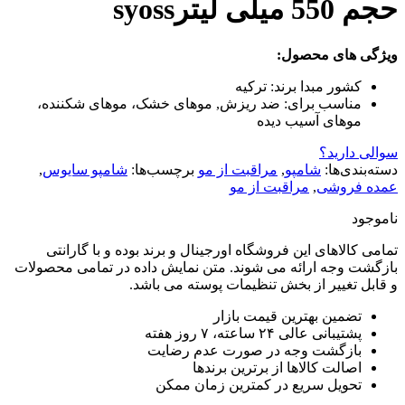
حجم 550 میلی لیترsyoss
ویژگی های محصول:
کشور مبدا برند:
ترکیه
مناسب برای:
ضد ریزش, موهای خشک، موهای شکننده،
موهای آسیب دیده
سوالی دارید؟
دسته‌بندی‌ها:
شامپو
,
مراقبت از مو
برچسب‌ها:
شامپو سایوس
,
عمده فروشی
,
مراقبت از مو
ناموجود
تمامی کالاهای این فروشگاه اورجینال و برند بوده و با گارانتی
بازگشت وجه ارائه می شوند. متن نمایش داده در تمامی محصولات
و قابل تغییر از بخش تنظیمات پوسته می باشد.
تضمین بهترین قیمت بازار
پشتیبانی عالی ۲۴ ساعته، ۷ روز هفته
بازگشت وجه در صورت عدم رضایت
اصالت کالاها از برترین برندها
تحویل سریع در کمترین زمان ممکن