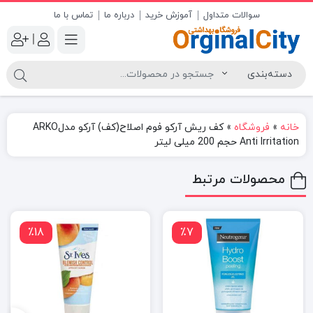
سوالات متداول
آموزش خرید
درباره ما
تماس با ما
|
خانه
»
فروشگاه
»
کف ریش آرکو فوم اصلاح(کف) آرکو مدلARKO
Anti Irritation حجم 200 میلی لیتر
محصولات مرتبط
٪18
٪7