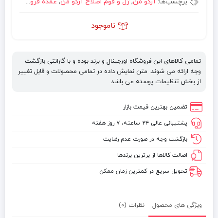
برچسب‌ها:
آرکو من
,
ژل و فوم اصلاح آرکو من
,
عمده فروشی
,
مراقب
ناموجود
تمامی کالاهای این فروشگاه اورجینال و برند بوده و با گارانتی بازگشت
وجه ارائه می شوند. متن نمایش داده در تمامی محصولات و قابل تغییر
از بخش تنظیمات پوسته می باشد.
تضمین بهترین قیمت بازار
پشتیبانی عالی ۲۴ ساعته، ۷ روز هفته
بازگشت وجه در صورت عدم رضایت
اصالت کالاها از برترین برندها
تحویل سریع در کمترین زمان ممکن
ویژگی های محصول
نظرات (0)