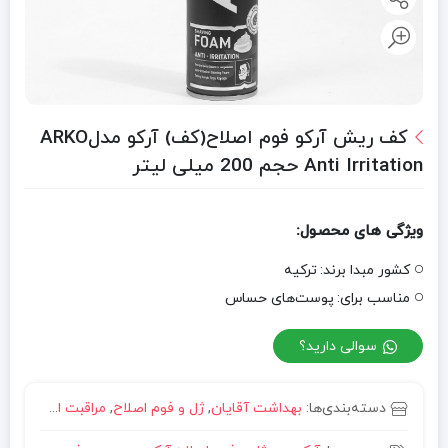
کف ریش آرکو فوم اصلاح(کف) آرکو مدلARKO
Anti Irritation حجم 200 میلی لیتر
ویژگی های محصول:
کشور مبدا برند:
ترکیه
مناسب برای:
پوست‌های حساس
سوالی دارید؟
دسته‌بندی‌ها:
بهداشت آقایان
,
ژل و فوم اصلاح
,
مراقبت از پوست