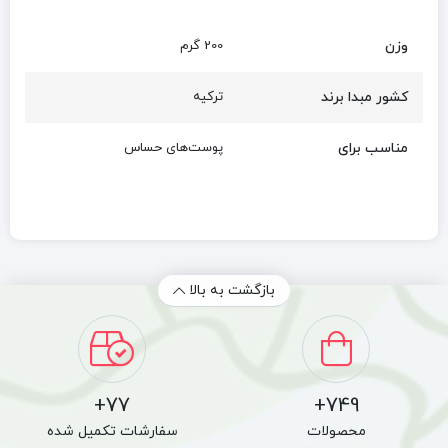
وزن
200 گرم
کشور مبدا برند
ترکیه
مناسب برای
پوست‌های حساس
بازگشت به بالا
77+
749+
محصولات
سفارشات تکمیل شده