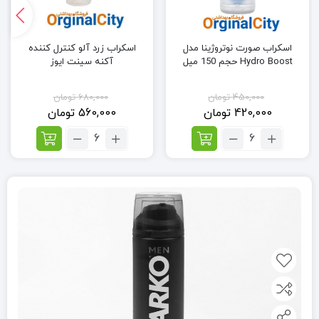
اسکراب صورت نوتروژینا مدل
اسکراب زرد آلو کنترل کننده
Hydro Boost حجم 150 میل
آکنه سینت ایوز
450,000
تومان
680,000
تومان
420,000
تومان
560,000
تومان
تعداد:
تعداد:
اسکراب
اسکراب
صورت
زرد
نوتروژینا
آلو
مدل
کنترل
Hydro
کننده
Boost
آکنه سینت
حجم
ایوز
150
میل