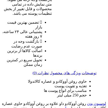
متن نمایش داده در تمامی
محصولات و قابل تغییر از بخش
تنظیمات پوسته می باشد.
تضمین بهترین قیمت
بازار
پشتیبانی عالی ۲۴ ساعته،
۷ روز هفته
بازگشت وجه در
صورت عدم رضایت
اصالت کالاها از برترین
برندها
تحویل سریع در کمترین
زمان ممکن
توضیحات
ویژگی های محصول
نظرات (0)
حاوی روغن آووکادو و عصاره کالاندولا
تغذیه و تقویت پوست
مناسب برای انواع پوست ها
حجم 250 میلی لیتر
لوسیون بدن
روغن آووکادو داو علاوه بر روغن آووکادو حاوی عصاره