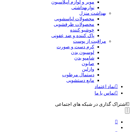
موبر و لوازم اپیلاسیون
نواربهداشتی
بهداشت منزل
محصولات لباسشویی
محصولات ظرفشویی
خوشبو کننده
پاک کننده و ضد عفونی
مراقبت از پوست
کرم دست و صورت
لوسیون بدن
شامپو بدن
صابون
وازلین
دستمال مرطوب
مایع دستشویی
نماد اعتماد
تماس با ما
اشتراک گذاری در شبکه های اجتماعی