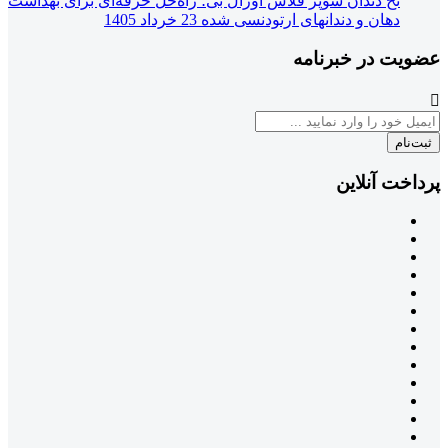
نخ دندان سوپر فلاس اورال بی؛ راه‌حل حرفه‌ای برای بهداشت
دهان و دندانهای ارتودنسی شده
23 خرداد 1405
عضویت در خبرنامه
ثبت‌نام
پرداخت آنلاین