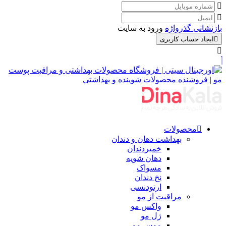
بازنشانی گذرواژه
ورود به سایت
ایجاد حساب کاربری
محصولات
بهداشت دهان و دندان
خمیردندان
دهان شویه
مسواک
نخ دندان
ارتودنسی
مراقبت از مو
واکس مو
ژل مو
موس مو