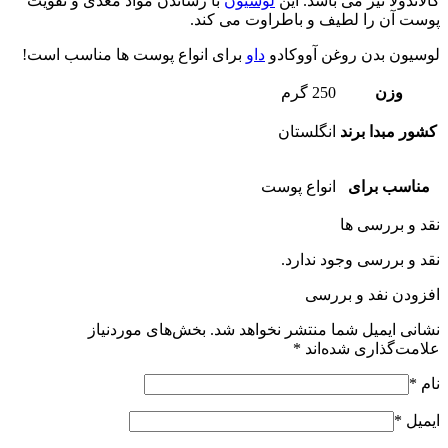
کالاندولا نیز می باشد. این
لوسیون
با رساندن مواد مغذی و تقویت
پوست آن را لطیف و باطراوت می کند.
لوسیون بدن روغن آووکادو
داو
برای انواع پوست ها مناسب است!
وزن
250 گرم
کشور مبدا برند
انگلستان
مناسب برای
انواع پوست
نقد و بررسی ها
نقد و بررسی وجود ندارد.
افزودن نفد و بررسی
نشانی ایمیل شما منتشر نخواهد شد.
بخش‌های موردنیاز
علامت‌گذاری شده‌اند
*
نام
*
ایمیل
*