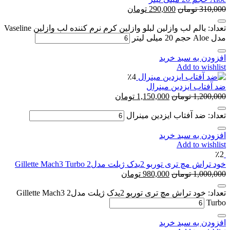
310,000
تومان
290,000
تومان
تعداد: بالم لب وازلین لبلو وازلین کرم نرم کننده لب وازلین Vaseline
مدل Aloe حجم 20 میلی لیتر
افزودن به سبد خرید
Add to wishlist
٪4
ضد آفتاب ایزدین مینرال
1,200,000
تومان
1,150,000
تومان
تعداد: ضد آفتاب ایزدین مینرال
افزودن به سبد خرید
Add to wishlist
٪2
خود تراش مچ تری توربو 2یدک ژیلت مدل2 Gillette Mach3 Turbo
1,000,000
تومان
980,000
تومان
تعداد: خود تراش مچ تری توربو 2یدک ژیلت مدل2 Gillette Mach3
Turbo
افزودن به سبد خرید