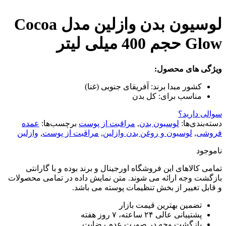
لوسیون بدن وازلین مدل Cocoa
Glow حجم 400 میلی لیتر
ویژگی های محصول:
کشور مبدا برند:
آفریقای جنوبی (غنا)
مناسب برای:
کل بدن
سوالی دارید؟
دسته‌بندی‌ها:
لوسیون بدن
,
مراقبت از پوست
برچسب‌ها:
عمده
فروشی
,
لوسیون و روغن بدن وازلین
,
مراقبت از پوست
,
وازلین
ناموجود
تمامی کالاهای این فروشگاه اورجینال و برند بوده و با گارانتی
بازگشت وجه ارائه می شوند. متن نمایش داده در تمامی محصولات
و قابل تغییر از بخش تنظیمات پوسته می باشد.
تضمین بهترین قیمت بازار
پشتیبانی عالی ۲۴ ساعته، ۷ روز هفته
بازگشت وجه در صورت عدم رضایت