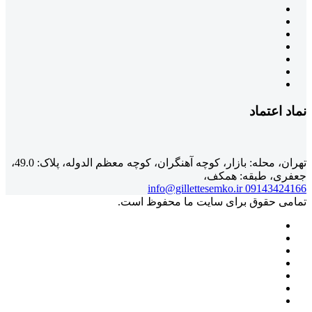
نماد اعتماد
تهران، محله: بازار، کوچه آهنگران، کوچه معظم الدوله، پلاک: 49.0،
جعفری، طبقه: همکف،
info@gillettesemko.ir
09143424166
تمامی حقوق برای سایت ما محفوظ است.