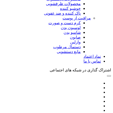
محصولات ظرفشویی
خوشبو کننده
پاک کننده و ضد عفونی
مراقبت از پوست
کرم دست و صورت
لوسیون بدن
شامپو بدن
صابون
وازلین
دستمال مرطوب
مایع دستشویی
نماد اعتماد
تماس با ما
اشتراک گذاری در شبکه های اجتماعی