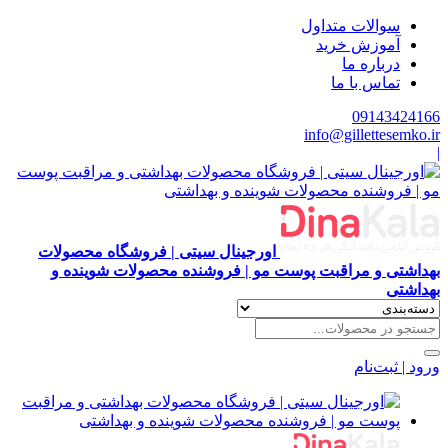
سوالات متداول
آموزش خرید
درباره ما
تماس با ما
09143424166
info@gillettesemko.ir
|
اورجینال سیتی | فروشگاه محصولات
بهداشتی و مراقبت پوست مو | فروشنده محصولات شوینده و
بهداشتی
ورود | ثبت‌نام