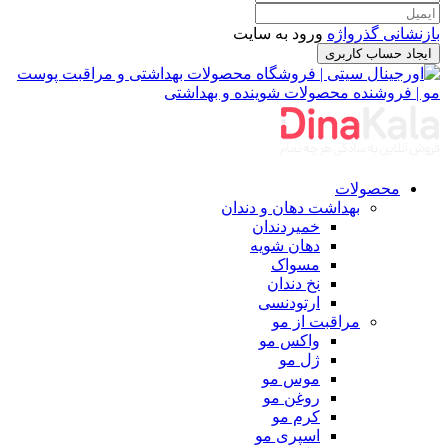
بازنشانی گذرواژه
ورود به سایت
ایجاد حساب کاربری
محصولات
بهداشت دهان و دندان
خمیردندان
دهان شویه
مسواک
نخ دندان
ارتودنسی
مراقبت از مو
واکس مو
ژل مو
موس مو
روغن مو
کرم مو
اسپری مو