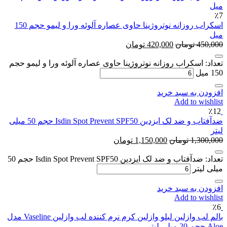
٪7
اسکراب روزانه نوتروژینا حاوی عصاره آلوئه ورا و لیمو حجم 150
میل
450,000
تومان
420,000
تومان
تعداد: اسکراب روزانه نوتروژینا حاوی عصاره آلوئه ورا و لیمو حجم
150 میل
افزودن به سبد خرید
Add to wishlist
٪12
ضدآفتاب و ضد لک ایزدین Isdin Spot Prevent SPF50 حجم 50 میلی
لیتر
1,300,000
تومان
1,150,000
تومان
تعداد: ضدآفتاب و ضد لک ایزدین Isdin Spot Prevent SPF50 حجم 50
میلی لیتر
افزودن به سبد خرید
Add to wishlist
٪6
بالم لب وازلین لبلو وازلین کرم نرم کننده لب وازلین Vaseline مدل
Aloe حجم 20 میلی لیتر