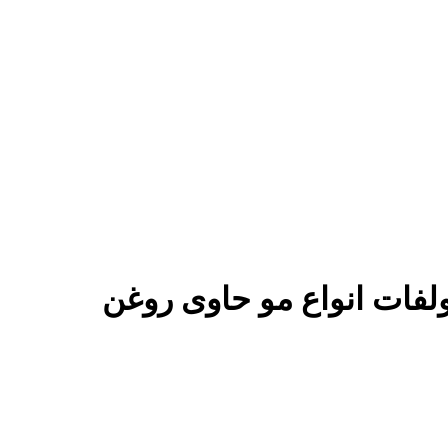
فات انواع مو حاوی روغن