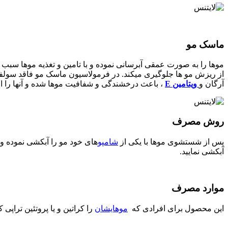
ماسک مو
موها را به صورت عمقی آبرسانی نموده و با تامین و تغذیه موها سبب ا
از ریزش مو ها جلوگیری میکند. در فرمولاسیون ماسک مو فاقد سولفا
آرگان و
ویتامین E
، باعث درخشندگی و شفافیت موها شده و آنها را از
روش مصرف
پس از شستشوی موها با یکی از
شامپو
آبکشی نمایید.
موارد مصرف
این محصول برای افرادی که
موهایشان
را کراتین و یا پروتئین تراپ