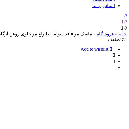
تماس با ما
0
0
0
خانه
»
فروشگاه
»
ماسک مو فاقد سولفات انواع مو حاوی روغن آرگان
٪3 تخفیف
Add to wishlist