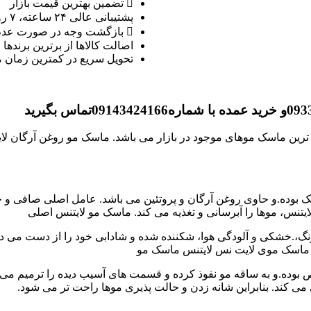
تضمین بهترین قیمت بازار
پشتیبانی عالی ۲۴ ساعته، ۷ روز هفته
بازگشت وجه در صورت عدم
اصالت کالاها از برترین برندها
تحویل سریع در کمترین زمان 
ین ماسک موهای موجود در بازار می باشد. ماسک مو روغن آرگان لایتنس
یک بوده.و حاوی روغن آرگان و پروتئین می باشد. عامل اصلی صافی و
یتنس، موها را آبرسانی و تغذیه می کند. ماسک مو لایتنس اصلی
، رنگ،.خشکی و آلودگی هوا، شکننده شده و شادابی خود را از دست می د
 ماسک موی لایت نس لایتنس ماسک مو
، حاوی 95 درصد روغن آرگان خالص بوده.و به ساقه مو نفوذ کرده و قسمت های آسیب دیده 
 می کند. بنابراین شانه زدن و حالت پذیری موها راحت تر می شود.