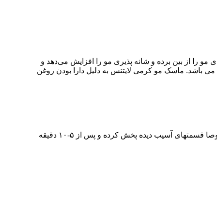
مو را از بین برده و شانه پذیری مو را افزایش می‌دهد و
ی باشد. ماسک مو کرمی لایتنس به دلیل دارا بودن روغن
های خود مو را آبکشی نموده و مقداری از ماسک مو کراتینه آرگان اسلواکی را بر روی تمام مو مخصوصا قسمتهای آسیب دیده پخش کرده و پس از ۵-۱۰ دقیقه