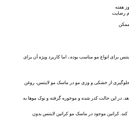
روغن
آرگان
 رضایت
لایتنس
ممکن
 برای انواع مو مناسب بوده.، اما کاربرد ویژه آن برای
 جلوگیری از خشکی و وزی مو در ماسک مو لایتنس، روغن
هد. در این حالت کدر شده و موخوره گرفته و نوک موها به
را ترمیم می کند. کراتین موجود در ماسک مو کراتین لایتنس بدون