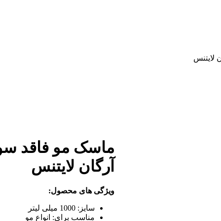
 لایتنس
ماسک مو فاقد سول
آرگان لایتنس
ویژگی های محصول:
سایز:
1000 میلی لیتر
مناسب برای:
انواع مو