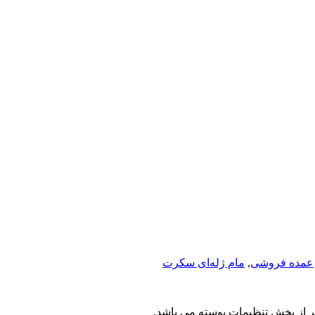
عمده فروشی
,
مام ژله‌ای سکرت
یر از بخش تنظیمات پوسته می باشد.