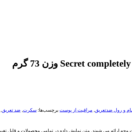
ام و رول ضدتعریق
,
مراقبت از پوست
برچسب‌ها:
سکرت
,
ضد تعریق
,
گشت وجه ارائه می شوند. متن نمایش داده در تمامی محصولات و قابل تغی