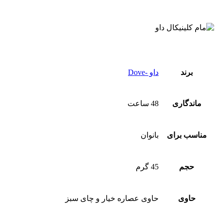
برند
داو -Dove
ماندگاری
48 ساعت
مناسب برای
بانوان
حجم
45 گرم
حاوی
حاوی عصاره خیار و چای سبز