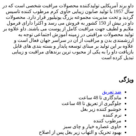
داو برند آمریکایی تولیدکننده محصولات مراقبت شخصی است که در
سال 1957 با تولید صابون زیبایی حاوی کرم مرطوب کننده تاسیس
گردید و تحت مدیریت مجموعه بزرگ یونیلیور قرار دارد. محصولات
داو در بیش از 150 کشور به فروش می رسد و اکثرا دارای فرمول
ملایم و لطیف جهت مراقبت کامل از پوست می باشند. داو علاوه بر
تولید محصولات مراقبتی در زمینه آموزش اجتماعی توجه به
ارزشمندی بدن و مراقبت از آن در سراسر جهان فعال است و
علاوه بر این تولید بر مبنای توسعه پایدار و بسته بندی های قابل
بازیافت داو را به یکی از محبوب ترین برندهای مراقبت و زیبایی
تبدیل کرده است
ویژگی
ضد تعریق
ماندگاری تا 48 ساعت
جلوگیری از تعریق تا 48 ساعت
خوشبو کننده زیر بغل
نرم کننده
مرطوب کننده
حاوی عصاره خیار و چای سبز
بهبود تحریک و التهاب زیر بغل پس از اصلاح