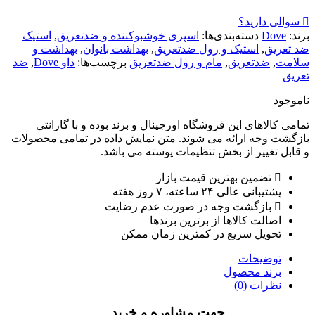
سوالی دارید؟
برند:
Dove
دسته‌بندی‌ها:
اسپری خوشبوکننده و ضدتعریق
,
استیک
ضد تعریق
,
استیک و رول ضدتعریق
,
بهداشت بانوان
,
بهداشت و
سلامت
,
ضدتعریق
,
مام و رول ضدتعریق
برچسب‌ها:
داو Dove
,
ضد
تعریق
ناموجود
تمامی کالاهای این فروشگاه اورجینال و برند بوده و با گارانتی
بازگشت وجه ارائه می شوند. متن نمایش داده در تمامی محصولات
و قابل تغییر از بخش تنظیمات پوسته می باشد.
تضمین بهترین قیمت بازار
پشتیبانی عالی ۲۴ ساعته، ۷ روز هفته
بازگشت وجه در صورت عدم رضایت
اصالت کالاها از برترین برندها
تحویل سریع در کمترین زمان ممکن
توضیحات
برند محصول
نظرات (0)
جهت مشاوره و خرید