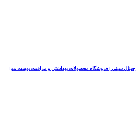
جینال سیتی | فروشگاه محصولات بهداشتی و مراقبت پوست مو |