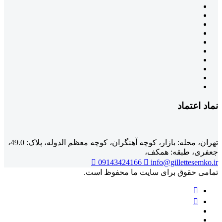
نماد اعتماد
تهران، محله: بازار، کوچه آهنگران، کوچه معظم الدوله، پلاک: 49.0،
جعفری، طبقه: همکف،
09143424166
info@gillettesemko.ir
تمامی حقوق برای سایت ما محفوظ است.