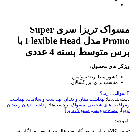
مسواک تریزا سری Super
Promo مدل Flexible Head با
برس متوسط بسته 4 عددی
ویژگی های محصول:
کشور مبدا برند:
سوئیس
مناسب برای:
بزرگسالان
سوالی دارید؟
دسته‌بندی‌ها:
بهداشت دهان و دندان
,
بهداشت و سلامت
,
بهداشت
ومراقبت های شخصی
,
مسواک
برچسب‌ها:
بهداشت دهان و دندان
,
تریزا
,
عمده فروشی
,
مسواک تریزا
ناموجود
تمامی کالاهای این فروشگاه اورجینال و برند بوده و با گارانتی